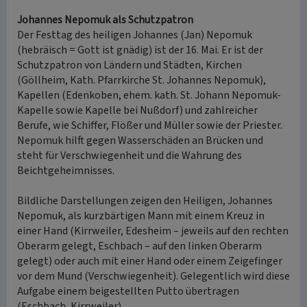
Johannes Nepomuk als Schutzpatron
Der Festtag des heiligen Johannes (Jan) Nepomuk
(hebräisch = Gott ist gnädig) ist der 16. Mai. Er ist der
Schutzpatron von Ländern und Städten, Kirchen
(Göllheim, Kath. Pfarrkirche St. Johannes Nepomuk),
Kapellen (Edenkoben, ehem. kath. St. Johann Nepomuk-
Kapelle sowie Kapelle bei Nußdorf) und zahlreicher
Berufe, wie Schiffer, Flößer und Müller sowie der Priester.
Nepomuk hilft gegen Wasserschäden an Brücken und
steht für Verschwiegenheit und die Wahrung des
Beichtgeheimnisses.
Bildliche Darstellungen zeigen den Heiligen, Johannes
Nepomuk, als kurzbärtigen Mann mit einem Kreuz in
einer Hand (Kirrweiler, Edesheim – jeweils auf den rechten
Oberarm gelegt, Eschbach – auf den linken Oberarm
gelegt) oder auch mit einer Hand oder einem Zeigefinger
vor dem Mund (Verschwiegenheit). Gelegentlich wird diese
Aufgabe einem beigestellten Putto übertragen
(Eschbach, Kirrweiler).