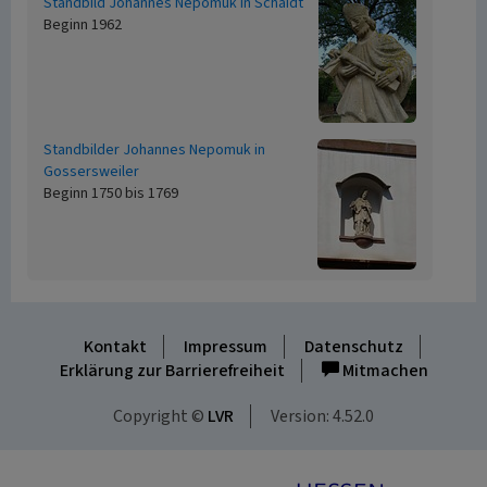
Standbild Johannes Nepomuk in Schaidt
Beginn 1962
Standbilder Johannes Nepomuk in
Gossersweiler
Beginn 1750 bis 1769
Kontakt
Impressum
Datenschutz
Erklärung zur Barrierefreiheit
Mitmachen
Copyright ©
LVR
Version: 4.52.0