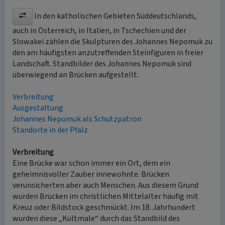
In den katholischen Gebieten Süddeutschlands,
auch in Österreich, in Italien, in Tschechien und der
Slowakei zählen die Skulpturen des Johannes Nepomuk zu
den am häufigsten anzutreffenden Steinfiguren in freier
Landschaft. Standbilder des Johannes Nepomuk sind
überwiegend an Brücken aufgestellt.
Verbreitung
Ausgestaltung
Johannes Nepomuk als Schutzpatron
Standorte in der Pfalz
Verbreitung
Eine Brücke war schon immer ein Ort, dem ein
geheimnisvoller Zauber innewohnte. Brücken
verunsicherten aber auch Menschen. Aus diesem Grund
wurden Brücken im christlichen Mittelalter häufig mit
Kreuz oder Bildstock geschmückt. Im 18. Jahrhundert
wurden diese „Kultmale“ durch das Standbild des