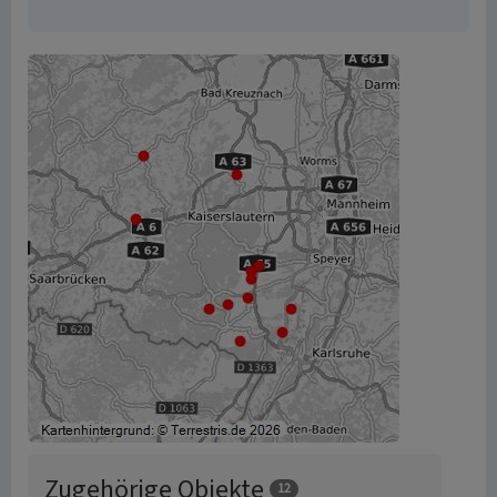
Zugehörige Objekte
12