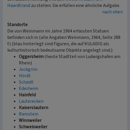
Haardtrand
zu stellen. Sie erfüllen eine ähnliche Aufgabe.
nach oben
Standorte
Die von Weinmann im Jahre 1964 erfassten Statuen
befinden sich in (alle Angaben Weinmann, 1964, Seite 288
f.) (blau hinterlegt sind Figuren, die auf KULADIG als
kulturhistorisch bedeutsame Objekte angelegt sind.):
Oggersheim
(heute Stadtteil von Ludwigshafen am
Rhein)
Jockgrim
Hördt
Schaidt
Edesheim
Hainfeld
Lauterecken
Kaiserslautern
Ramstein
Winnweiler
Schweisweiler