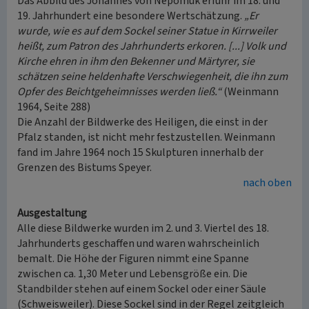
Das Abbild des Johannes von Nepomuk erfuhr im 18. und
19. Jahrhundert eine besondere Wertschätzung.
„Er
wurde, wie es auf dem Sockel seiner Statue in Kirrweiler
heißt, zum Patron des Jahrhunderts erkoren. [...] Volk und
Kirche ehren in ihm den Bekenner und Märtyrer, sie
schätzen seine heldenhafte Verschwiegenheit, die ihn zum
Opfer des Beichtgeheimnisses werden ließ.“
(Weinmann
1964, Seite 288)
Die Anzahl der Bildwerke des Heiligen, die einst in der
Pfalz standen, ist nicht mehr festzustellen. Weinmann
fand im Jahre 1964 noch 15 Skulpturen innerhalb der
Grenzen des Bistums Speyer.
nach oben
Ausgestaltung
Alle diese Bildwerke wurden im 2. und 3. Viertel des 18.
Jahrhunderts geschaffen und waren wahrscheinlich
bemalt. Die Höhe der Figuren nimmt eine Spanne
zwischen ca. 1,30 Meter und Lebensgröße ein. Die
Standbilder stehen auf einem Sockel oder einer Säule
(Schweisweiler). Diese Sockel sind in der Regel zeitgleich