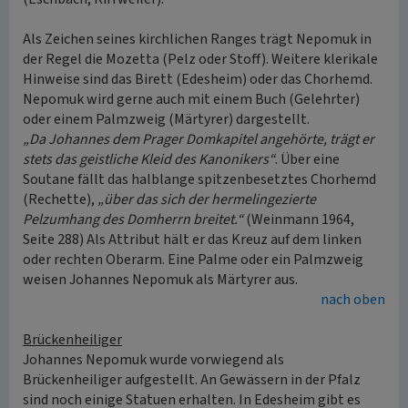
Als Zeichen seines kirchlichen Ranges trägt Nepomuk in
der Regel die Mozetta (Pelz oder Stoff). Weitere klerikale
Hinweise sind das Birett (Edesheim) oder das Chorhemd.
Nepomuk wird gerne auch mit einem Buch (Gelehrter)
oder einem Palmzweig (Märtyrer) dargestellt.
„Da Johannes dem Prager Domkapitel angehörte, trägt er
stets das geistliche Kleid des Kanonikers“
. Über eine
Soutane fällt das halblange spitzenbesetztes Chorhemd
(Rechette),
„über das sich der hermelingezierte
Pelzumhang des Domherrn breitet.“
(Weinmann 1964,
Seite 288) Als Attribut hält er das Kreuz auf dem linken
oder rechten Oberarm. Eine Palme oder ein Palmzweig
weisen Johannes Nepomuk als Märtyrer aus.
nach oben
Brückenheiliger
Johannes Nepomuk wurde vorwiegend als
Brückenheiliger aufgestellt. An Gewässern in der Pfalz
sind noch einige Statuen erhalten. In Edesheim gibt es