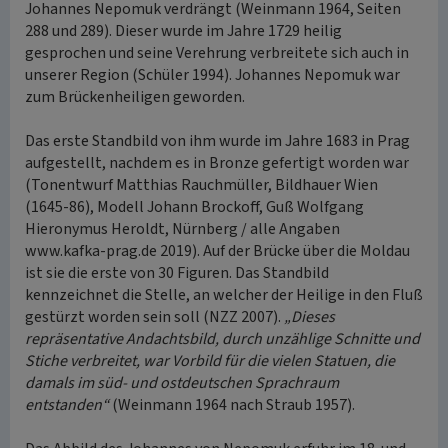
Johannes Nepomuk verdrängt (Weinmann 1964, Seiten
288 und 289). Dieser wurde im Jahre 1729 heilig
gesprochen und seine Verehrung verbreitete sich auch in
unserer Region (Schüler 1994). Johannes Nepomuk war
zum Brückenheiligen geworden.
Das erste Standbild von ihm wurde im Jahre 1683 in Prag
aufgestellt, nachdem es in Bronze gefertigt worden war
(Tonentwurf Matthias Rauchmüller, Bildhauer Wien
(1645-86), Modell Johann Brockoff, Guß Wolfgang
Hieronymus Heroldt, Nürnberg / alle Angaben
www.kafka-prag.de 2019). Auf der Brücke über die Moldau
ist sie die erste von 30 Figuren. Das Standbild
kennzeichnet die Stelle, an welcher der Heilige in den Fluß
gestürzt worden sein soll (NZZ 2007).
„Dieses
repräsentative Andachtsbild, durch unzählige Schnitte und
Stiche verbreitet, war Vorbild für die vielen Statuen, die
damals im süd- und ostdeutschen Sprachraum
entstanden“
(Weinmann 1964 nach Straub 1957).