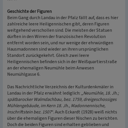
Geschichte der Figuren
Beim Gang durch Landau in der Pfalz fällt auf, dass es hier
zahlreiche leere Heiligennischen gibt, deren Figuren
weitgehend verschollen sind. Die meisten der Statuen
dürften in den Wirren der französischen Revolution
entfernt worden sein, und nur wenige der ehrwürdigen
Hausmadonnen sind wieder an ihren ursprünglichen
Standort zurückgekehrt. Gleich zwei leere
Heiligennischen befinden sich in der Weißquartierstraße
an der ehemaligen Neumühle beim Anwesen
Neumühlgasse 6.
Das Nachrichtliche Verzeichnis der Kulturdenkmäler in
Landau in der Pfalz erwähnt lediglich: „
Neumühle, 18. Jh.;
spätbarocker Walmdachbau, bez. 1759, dreigeschossiges
Mühlengebäude, im Kern 18. Jh., Madonnennische,
Inschriftstein bez. 1507
“. Auch Eckardt (1928) weiß nichts
über die ehemaligen Figuren dieser Nischen zu berichten.
Doch die beiden Figuren sind erhalten geblieben und