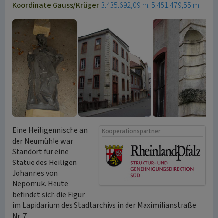
Koordinate Gauss/Krüger
3.435.692,09 m: 5.451.479,55 m
Eine Heiligennische an
Kooperationspartner
der Neumühle war
Standort für eine
Statue des Heiligen
Johannes von
Nepomuk. Heute
befindet sich die Figur
im Lapidarium des Stadtarchivs in der Maximilianstraße
Nr. 7.