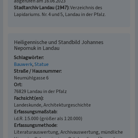
abgerufen am 16.06.2023
Stadtarchiv Landau (1947)
Verzeichnis des
Lapidariums. Nr. 4 und 5, Landau in der Pfalz.
Heiligennische und Standbild Johannes
Nepomuk in Landau
Schlagwörter
Bauwerk
Statue
Straße / Hausnummer
Neumühlgasse 6
Ort
76829 Landau in der Pfalz
Fachsicht(en)
Landeskunde, Architekturgeschichte
Erfassungsmaßstab
i.d.R. 1:5.000 (größer als 1:20.000)
Erfassungsmethode
Literaturauswertung, Archivauswertung, mündliche