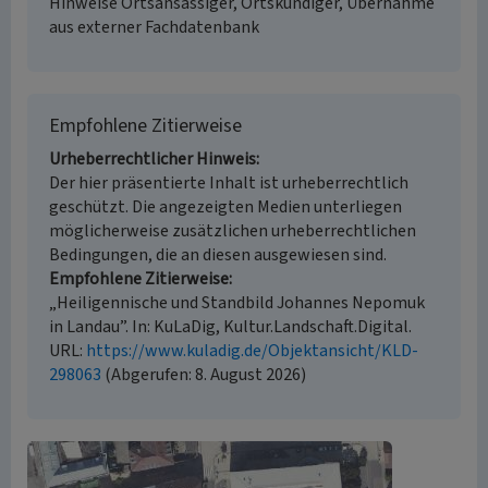
Hinweise Ortsansässiger, Ortskundiger, Übernahme
aus externer Fachdatenbank
Empfohlene Zitierweise
Urheberrechtlicher Hinweis
Der hier präsentierte Inhalt ist urheberrechtlich
geschützt. Die angezeigten Medien unterliegen
möglicherweise zusätzlichen urheberrechtlichen
Bedingungen, die an diesen ausgewiesen sind.
Empfohlene Zitierweise
„Heiligennische und Standbild Johannes Nepomuk
in Landau”. In: KuLaDig, Kultur.Landschaft.Digital.
URL:
https://www.kuladig.de/Objektansicht/KLD-
298063
(Abgerufen: 8. August 2026)