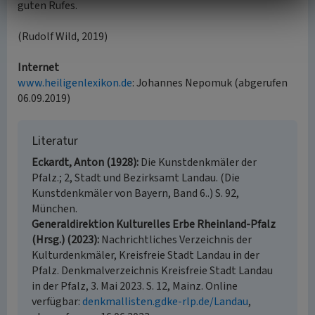
guten Rufes.
(Rudolf Wild, 2019)
Internet
www.heiligenlexikon.de
: Johannes Nepomuk (abgerufen
06.09.2019)
Literatur
Eckardt, Anton (1928)
Die Kunstdenkmäler der
Pfalz.; 2, Stadt und Bezirksamt Landau. (Die
Kunstdenkmäler von Bayern, Band 6..) S. 92,
München.
Generaldirektion Kulturelles Erbe Rheinland-Pfalz
(Hrsg.) (2023)
Nachrichtliches Verzeichnis der
Kulturdenkmäler, Kreisfreie Stadt Landau in der
Pfalz. Denkmalverzeichnis Kreisfreie Stadt Landau
in der Pfalz, 3. Mai 2023. S. 12, Mainz. Online
verfügbar:
denkmallisten.gdke-rlp.de/Landau
,