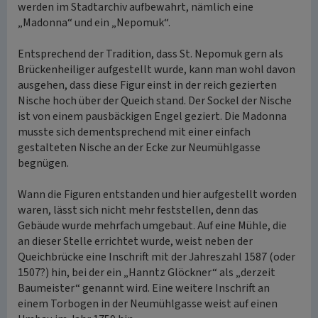
werden im Stadtarchiv aufbewahrt, nämlich eine
„Madonna“ und ein „Nepomuk“.
Entsprechend der Tradition, dass St. Nepomuk gern als
Brückenheiliger aufgestellt wurde, kann man wohl davon
ausgehen, dass diese Figur einst in der reich gezierten
Nische hoch über der Queich stand. Der Sockel der Nische
ist von einem pausbäckigen Engel geziert. Die Madonna
musste sich dementsprechend mit einer einfach
gestalteten Nische an der Ecke zur Neumühlgasse
begnügen.
Wann die Figuren entstanden und hier aufgestellt worden
waren, lässt sich nicht mehr feststellen, denn das
Gebäude wurde mehrfach umgebaut. Auf eine Mühle, die
an dieser Stelle errichtet wurde, weist neben der
Queichbrücke eine Inschrift mit der Jahreszahl 1587 (oder
1507?) hin, bei der ein „Hanntz Glöckner“ als „derzeit
Baumeister“ genannt wird. Eine weitere Inschrift an
einem Torbogen in der Neumühlgasse weist auf einen