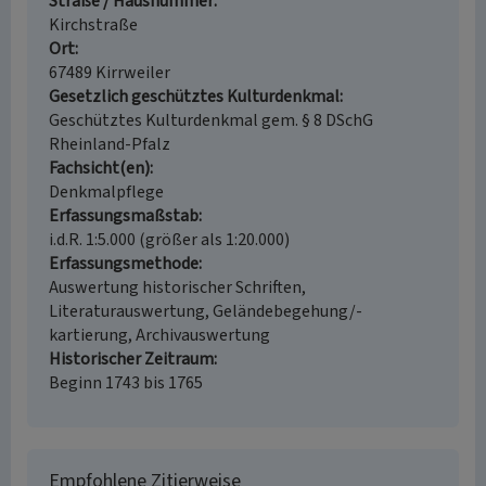
Straße / Hausnummer
Kirchstraße
Ort
67489 Kirrweiler
Gesetzlich geschütztes Kulturdenkmal
Geschütztes Kulturdenkmal gem. § 8 DSchG
Rheinland-Pfalz
Fachsicht(en)
Denkmalpflege
Erfassungsmaßstab
i.d.R. 1:5.000 (größer als 1:20.000)
Erfassungsmethode
Auswertung historischer Schriften,
Literaturauswertung, Geländebegehung/-
kartierung, Archivauswertung
Historischer Zeitraum
Beginn 1743 bis 1765
Empfohlene Zitierweise