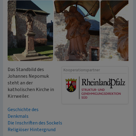
Das Standbild des
Kooperationspartner
Johannes Nepomuk
steht an der
katholischen Kirche in
Kirrweiler.
Geschichte des
Denkmals
Die Inschriften des Sockels
Religiöser Hintergrund