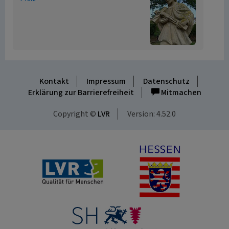
Kontakt
Impressum
Datenschutz
Erklärung zur Barrierefreiheit
Mitmachen
Copyright ©
LVR
Version: 4.52.0