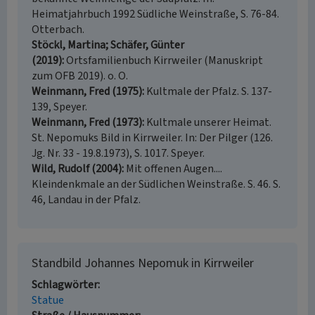
Heimatjahrbuch 1992 Südliche Weinstraße, S. 76-84.
Otterbach.
Stöckl, Martina; Schäfer, Günter
(2019)
Ortsfamilienbuch Kirrweiler (Manuskript
zum OFB 2019). o. O.
Weinmann, Fred (1975)
Kultmale der Pfalz. S. 137-
139, Speyer.
Weinmann, Fred (1973)
Kultmale unserer Heimat.
St. Nepomuks Bild in Kirrweiler. In: Der Pilger (126.
Jg. Nr. 33 - 19.8.1973), S. 1017. Speyer.
Wild, Rudolf (2004)
Mit offenen Augen....
Kleindenkmale an der Südlichen Weinstraße. S. 46. S.
46, Landau in der Pfalz.
Standbild Johannes Nepomuk in Kirrweiler
Schlagwörter
Statue