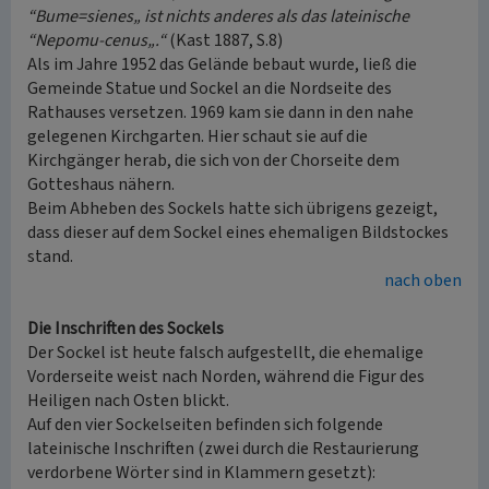
“Bume=sienes„ ist nichts anderes als das lateinische
“Nepomu-cenus„.“
(Kast 1887, S.8)
Als im Jahre 1952 das Gelände bebaut wurde, ließ die
Gemeinde Statue und Sockel an die Nordseite des
Rathauses versetzen. 1969 kam sie dann in den nahe
gelegenen Kirchgarten. Hier schaut sie auf die
Kirchgänger herab, die sich von der Chorseite dem
Gotteshaus nähern.
Beim Abheben des Sockels hatte sich übrigens gezeigt,
dass dieser auf dem Sockel eines ehemaligen Bildstockes
stand.
nach oben
Die Inschriften des Sockels
Der Sockel ist heute falsch aufgestellt, die ehemalige
Vorderseite weist nach Norden, während die Figur des
Heiligen nach Osten blickt.
Auf den vier Sockelseiten befinden sich folgende
lateinische Inschriften (zwei durch die Restaurierung
verdorbene Wörter sind in Klammern gesetzt):