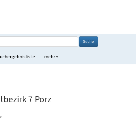
Suche
uchergebnisliste
mehr
tbezirk 7 Porz
de