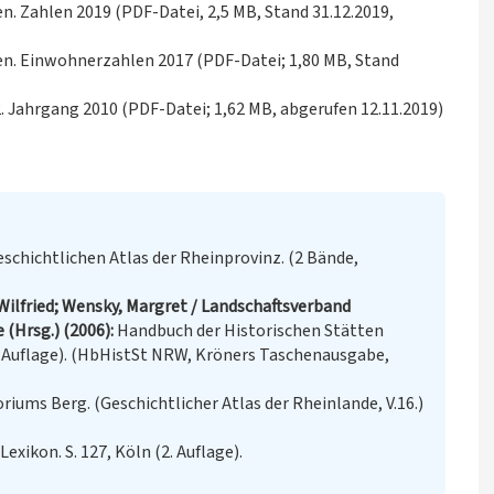
n. Zahlen 2019 (PDF-Datei, 2,5 MB, Stand 31.12.2019,
en. Einwohnerzahlen 2017 (PDF-Datei; 1,80 MB, Stand
 2. Jahrgang 2010 (PDF-Datei; 1,62 MB, abgerufen 12.11.2019)
chichtlichen Atlas der Rheinprovinz. (2 Bände,
Wilfried; Wensky, Margret / Landschaftsverband
 (Hrsg.) (2006)
Handbuch der Historischen Stätten
e Auflage). (HbHistSt NRW, Kröners Taschenausgabe,
riums Berg. (Geschichtlicher Atlas der Rheinlande, V.16.)
exikon. S. 127, Köln (2. Auflage).