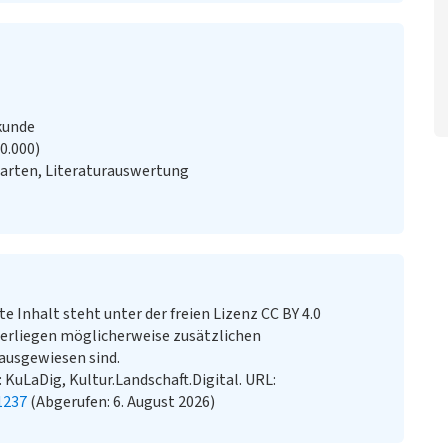
kunde
20.000)
arten, Literaturauswertung
te Inhalt steht unter der freien Lizenz CC BY 4.0
erliegen möglicherweise zusätzlichen
ausgewiesen sind.
n: KuLaDig, Kultur.Landschaft.Digital. URL:
1237
(Abgerufen: 6. August 2026)