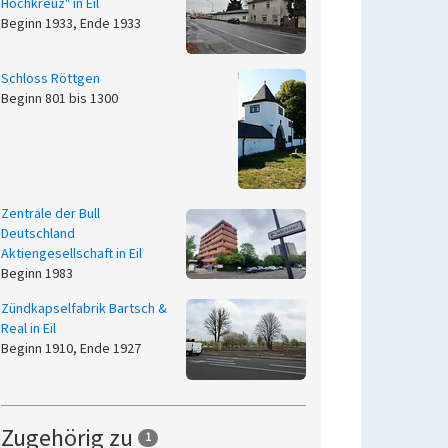
Hochkreuz" in Eil
Beginn 1933, Ende 1933
Schloss Röttgen
Beginn 801 bis 1300
Zentrale der Bull
Deutschland
Aktiengesellschaft in Eil
Beginn 1983
Zündkapselfabrik Bartsch &
Real in Eil
Beginn 1910, Ende 1927
Zugehörig zu
1