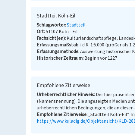
Stadtteil Köln-Eil
Schlagwörter
Stadtteil
Ort
51107 Köln - Eil
Fachsicht(en)
Kulturlandschaftspflege, Landes
Erfassungsmaßstab
i.d.R. 1:5.000 (größer als 1:
Erfassungsmethode
Auswertung historischer K
Historischer Zeitraum
Beginn vor 1227
Empfohlene Zitierweise
Urheberrechtlicher Hinweis
Der hier präsentier
(Namensnennung). Die angezeigten Medien unt
urheberrechtlichen Bedingungen, die an diesen 
Empfohlene Zitierweise
„Stadtteil Köln-Eil”. I
https://www.kuladig.de/Objektansicht/KLD-28