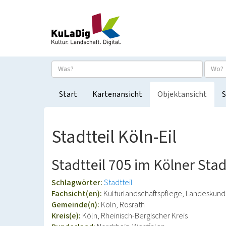
Start
Kartenansicht
Objektansicht
S
Stadtteil Köln-Eil
Stadtteil 705 im Kölner Stad
Schlagwörter:
Stadtteil
Fachsicht(en):
Kulturlandschaftspflege, Landeskun
Gemeinde(n):
Köln, Rösrath
Kreis(e):
Köln, Rheinisch-Bergischer Kreis