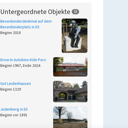
Untergeordnete Objekte
12
Besenbinderdenkmal auf dem
Besenbinderplatz in Eil
Beginn 2018
Drive In Autokino Köln Porz
Beginn 1967, Ende 2024
Gut Leidenhausen
Beginn 1329
Judenberg in Eil
Beginn vor 1891