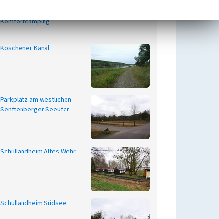
Komfortcamping
Koschener Kanal
Parkplatz am westlichen
Senftenberger Seeufer
Schullandheim Altes Wehr
Schullandheim Südsee