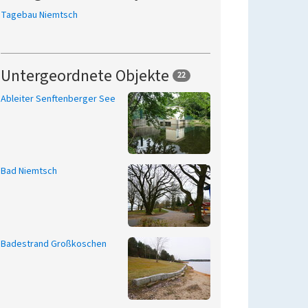
Tagebau Niemtsch
Untergeordnete Objekte
22
Ableiter Senftenberger See
Bad Niemtsch
Badestrand Großkoschen