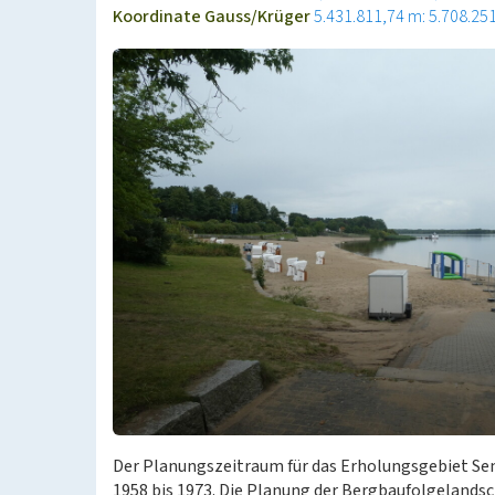
Koordinate Gauss/Krüger
5.431.811,74 m: 5.708.25
Der Planungszeitraum für das Erholungsgebiet Sen
1958 bis 1973. Die Planung der Bergbaufolgeland