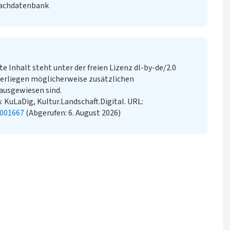
Fachdatenbank
te Inhalt steht unter der freien Lizenz dl-by-de/2.0
erliegen möglicherweise zusätzlichen
ausgewiesen sind.
: KuLaDig, Kultur.Landschaft.Digital. URL:
2001667
(Abgerufen: 6. August 2026)