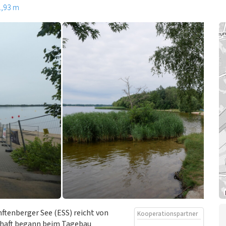
1,93 m
ftenberger See (ESS) reicht von
Kooperationspartner
schaft begann beim Tagebau