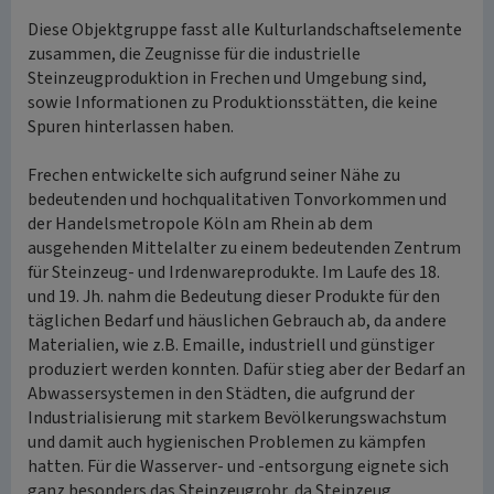
Diese Objektgruppe fasst alle Kulturlandschaftselemente
zusammen, die Zeugnisse für die industrielle
Steinzeugproduktion in Frechen und Umgebung sind,
sowie Informationen zu Produktionsstätten, die keine
Spuren hinterlassen haben.
Frechen entwickelte sich aufgrund seiner Nähe zu
bedeutenden und hochqualitativen Tonvorkommen und
der Handelsmetropole Köln am Rhein ab dem
ausgehenden Mittelalter zu einem bedeutenden Zentrum
für Steinzeug- und Irdenwareprodukte. Im Laufe des 18.
und 19. Jh. nahm die Bedeutung dieser Produkte für den
täglichen Bedarf und häuslichen Gebrauch ab, da andere
Materialien, wie z.B. Emaille, industriell und günstiger
produziert werden konnten. Dafür stieg aber der Bedarf an
Abwassersystemen in den Städten, die aufgrund der
Industrialisierung mit starkem Bevölkerungswachstum
und damit auch hygienischen Problemen zu kämpfen
hatten. Für die Wasserver- und -entsorgung eignete sich
ganz besonders das Steinzeugrohr, da Steinzeug