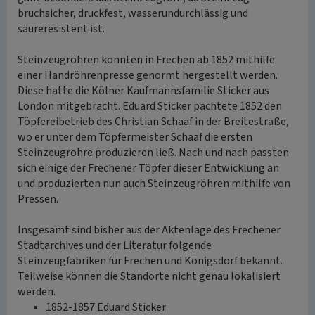
bruchsicher, druckfest, wasserundurchlässig und
säureresistent ist.
Steinzeugröhren konnten in Frechen ab 1852 mithilfe
einer Handröhrenpresse genormt hergestellt werden.
Diese hatte die Kölner Kaufmannsfamilie Sticker aus
London mitgebracht. Eduard Sticker pachtete 1852 den
Töpfereibetrieb des Christian Schaaf in der Breitestraße,
wo er unter dem Töpfermeister Schaaf die ersten
Steinzeugrohre produzieren ließ. Nach und nach passten
sich einige der Frechener Töpfer dieser Entwicklung an
und produzierten nun auch Steinzeugröhren mithilfe von
Pressen.
Insgesamt sind bisher aus der Aktenlage des Frechener
Stadtarchives und der Literatur folgende
Steinzeugfabriken für Frechen und Königsdorf bekannt.
Teilweise können die Standorte nicht genau lokalisiert
werden.
1852-1857 Eduard Sticker