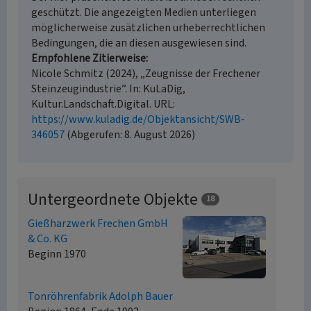
geschützt. Die angezeigten Medien unterliegen
möglicherweise zusätzlichen urheberrechtlichen
Bedingungen, die an diesen ausgewiesen sind.
Empfohlene Zitierweise
Nicole Schmitz (2024), „Zeugnisse der Frechener
Steinzeugindustrie”. In: KuLaDig,
Kultur.Landschaft.Digital. URL:
https://www.kuladig.de/Objektansicht/SWB-
346057
(Abgerufen: 8. August 2026)
Untergeordnete Objekte
18
Gießharzwerk Frechen GmbH
& Co. KG
Beginn 1970
Tonröhrenfabrik Adolph Bauer