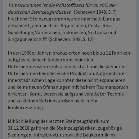
Tonvorkommen ist die Rohstoffbasis für rd. 40% der
deutschen Steinzeugindustrie
“ (Schaeven 1949, S. 7).
Frechener Steinzeugröhren wurde innerhalb Europas
gehandelt, aber auch bis Argentinien, Costa-Rica,
Guadeloupe, Vorderasien, Indonesien, Sri Lanka und
Singapur verschifft (Schaeven 1949, S. 12).
In den 1960er Jahren produzierten noch bis zu 12 Fabriken
zeitgleich, danach fanden kontinuierlich
Unternehmenskonzentrationen statt und die kleineren
Unternehmen beendeten die Produktion. Aufgrund ihrer
innerstädtischen Lage konnten diese nicht expandieren
und keine neuen Ofenanlagen mit hohem Raumanspruch
errichten. Somit waren sie aufgrund veralteter Technik
und zu kleinen Betriebsgrößen nicht mehr
konkurrenzfähig.
Mit Schließung der letzten Steinzeugfabrik zum
31.12.2018 gehören die Steinzeugfabriken, zugehörige
Siedlungen, Infrastruktur sowie die Baukeramik im