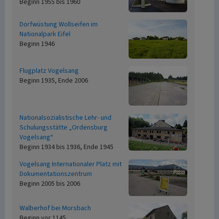
Beginn 1955 bis 1960
Dorfwüstung Wollseifen im
Nationalpark Eifel
Beginn 1946
Flugplatz Vogelsang
Beginn 1935, Ende 2006
Nationalsozialistische Lehr- und
Schulungsstätte „Ordensburg
Vogelsang“
Beginn 1934 bis 1936, Ende 1945
Vogelsang Internationaler Platz mit
Dokumentationszentrum
Beginn 2005 bis 2006
Walberhof bei Morsbach
Beginn vor 1145