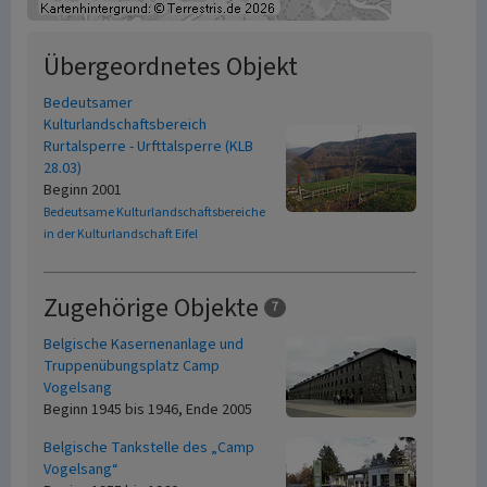
Übergeordnetes Objekt
Bedeutsamer
Kulturlandschaftsbereich
Rurtalsperre - Urfttalsperre (KLB
28.03)
Beginn 2001
Bedeutsame Kulturlandschaftsbereiche
in der Kulturlandschaft Eifel
Zugehörige Objekte
7
Belgische Kasernenanlage und
Truppenübungsplatz Camp
Vogelsang
Beginn 1945 bis 1946, Ende 2005
Belgische Tankstelle des „Camp
Vogelsang“