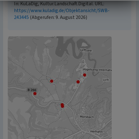
In: KuLaDig, Kultur.Landschaft.Digital. URL:
https://www.kuladig.de/Objektansicht/SWB-
243445
(Abgerufen: 9. August 2026)