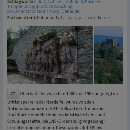
Schlagwörter:
Burg
Schule (Institution)
Kaserne
Truppenübungsplatz
Ortswüstung
Dokumentationseinrichtung (Gebäude)
Fachsicht(en):
Kulturlandschaftspflege, Landeskunde
Oberhalb der zwischen 1900 und 1905 angelegten
Urfttalsperre in der Nordeifel wurde von den
Nationalsozialisten 1934-1936 auf der Dreiborner
Hochfläche eine Nationalsozialistische Lehr- und
Schulungsstätte, die „NS-Ordensburg Vogelsang“
errichtet und betrieben. Diese wurde ab 1939 bis