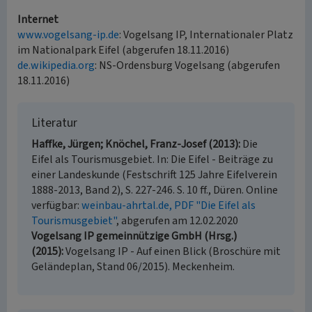
Internet
www.vogelsang-ip.de
: Vogelsang IP, Internationaler Platz
im Nationalpark Eifel (abgerufen 18.11.2016)
de.wikipedia.org
: NS-Ordensburg Vogelsang (abgerufen
18.11.2016)
Literatur
Haffke, Jürgen; Knöchel, Franz-Josef (2013)
Die
Eifel als Tourismusgebiet. In: Die Eifel - Beiträge zu
einer Landeskunde (Festschrift 125 Jahre Eifelverein
1888-2013, Band 2), S. 227-246. S. 10 ff., Düren. Online
verfügbar:
weinbau-ahrtal.de, PDF "Die Eifel als
Tourismusgebiet"
, abgerufen am 12.02.2020
Vogelsang IP gemeinnützige GmbH (Hrsg.)
(2015)
Vogelsang IP - Auf einen Blick (Broschüre mit
Geländeplan, Stand 06/2015). Meckenheim.