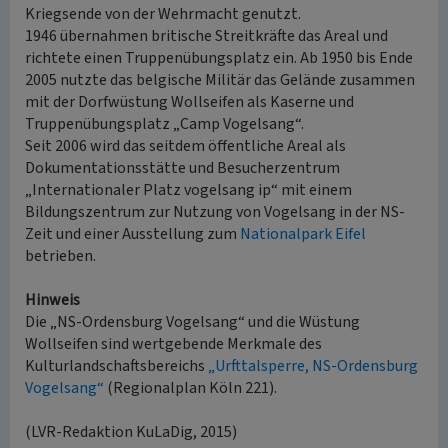
Kriegsende von der Wehrmacht genutzt.
1946 übernahmen britische Streitkräfte das Areal und
richtete einen Truppenübungsplatz ein. Ab 1950 bis Ende
2005 nutzte das belgische Militär das Gelände zusammen
mit der Dorfwüstung Wollseifen als Kaserne und
Truppenübungsplatz „Camp Vogelsang“.
Seit 2006 wird das seitdem öffentliche Areal als
Dokumentationsstätte und Besucherzentrum
„Internationaler Platz vogelsang ip“ mit einem
Bildungszentrum zur Nutzung von Vogelsang in der NS-
Zeit und einer Ausstellung zum
Nationalpark Eifel
betrieben.
Hinweis
Die „NS-Ordensburg Vogelsang“ und die Wüstung
Wollseifen sind wertgebende Merkmale des
Kulturlandschaftsbereichs
„Urfttalsperre, NS-Ordensburg
Vogelsang“
(Regionalplan Köln 221).
(LVR-Redaktion KuLaDig, 2015)