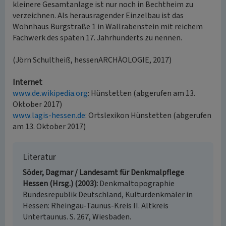
kleinere Gesamtanlage ist nur noch in Bechtheim zu
verzeichnen. Als herausragender Einzelbau ist das
Wohnhaus Burgstraße 1 in Wallrabenstein mit reichem
Fachwerk des späten 17. Jahrhunderts zu nennen.
(Jörn Schultheiß, hessenARCHÄOLOGIE, 2017)
Internet
www.de.wikipedia.org
: Hünstetten (abgerufen am 13.
Oktober 2017)
www.lagis-hessen.de
: Ortslexikon Hünstetten (abgerufen
am 13. Oktober 2017)
Literatur
Söder, Dagmar / Landesamt für Denkmalpflege
Hessen (Hrsg.) (2003)
Denkmaltopographie
Bundesrepublik Deutschland, Kulturdenkmäler in
Hessen: Rheingau-Taunus-Kreis II. Altkreis
Untertaunus. S. 267, Wiesbaden.