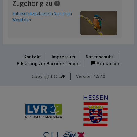
Zugehörig zu
1
Naturschutzgebiete in Nordrhein-
Westfalen
Kontakt
Impressum
Datenschutz
Erklärung zur Barrierefreiheit
Mitmachen
Copyright ©
LVR
Version: 4.52.0