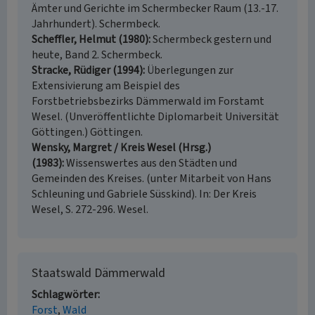
Ämter und Gerichte im Schermbecker Raum (13.-17.
Jahrhundert). Schermbeck.
Scheffler, Helmut (1980)
Schermbeck gestern und
heute, Band 2. Schermbeck.
Stracke, Rüdiger (1994)
Überlegungen zur
Extensivierung am Beispiel des
Forstbetriebsbezirks Dämmerwald im Forstamt
Wesel. (Unveröffentlichte Diplomarbeit Universität
Göttingen.) Göttingen.
Wensky, Margret / Kreis Wesel (Hrsg.)
(1983)
Wissenswertes aus den Städten und
Gemeinden des Kreises. (unter Mitarbeit von Hans
Schleuning und Gabriele Süsskind). In: Der Kreis
Wesel, S. 272-296. Wesel.
Staatswald Dämmerwald
Schlagwörter
Forst
Wald