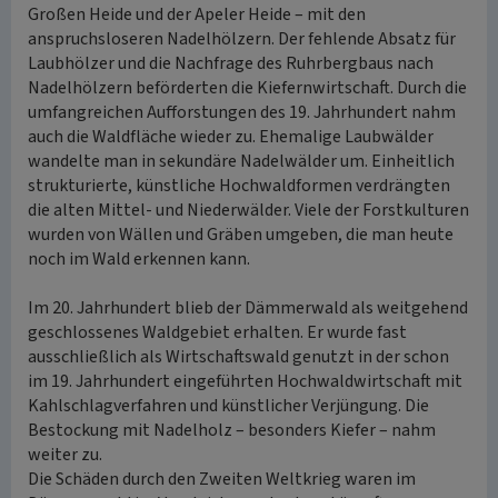
Großen Heide und der Apeler Heide – mit den
anspruchsloseren Nadelhölzern. Der fehlende Absatz für
Laubhölzer und die Nachfrage des Ruhrbergbaus nach
Nadelhölzern beförderten die Kiefernwirtschaft. Durch die
umfangreichen Aufforstungen des 19. Jahrhundert nahm
auch die Waldfläche wieder zu. Ehemalige Laubwälder
wandelte man in sekundäre Nadelwälder um. Einheitlich
strukturierte, künstliche Hochwaldformen verdrängten
die alten Mittel- und Niederwälder. Viele der Forstkulturen
wurden von Wällen und Gräben umgeben, die man heute
noch im Wald erkennen kann.
Im 20. Jahrhundert blieb der Dämmerwald als weitgehend
geschlossenes Waldgebiet erhalten. Er wurde fast
ausschließlich als Wirtschaftswald genutzt in der schon
im 19. Jahrhundert eingeführten Hochwaldwirtschaft mit
Kahlschlagverfahren und künstlicher Verjüngung. Die
Bestockung mit Nadelholz – besonders Kiefer – nahm
weiter zu.
Die Schäden durch den Zweiten Weltkrieg waren im