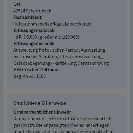
Ort
46514 Schermbeck
Fachsicht(en)
Kulturlandschaftspflege, Landeskunde
Erfassungsmaßstab
i.d.R. 1:5.000 (größer als 1:20.000)
Erfassungsmethode
Auswertung historischer Karten, Auswertung
historischer Schriften, Literaturauswertung,
Geländebegehung/-kartierung, Fernerkundung
Historischer Zeitraum
Beginn vor 1163
Empfohlene Zitierweise
Urheberrechtlicher Hinweis
Der hier präsentierte Inhalt ist urheberrechtlich
geschützt. Die angezeigten Medien unterliegen
möglicherweise zusätzlichen urheberrechtlichen