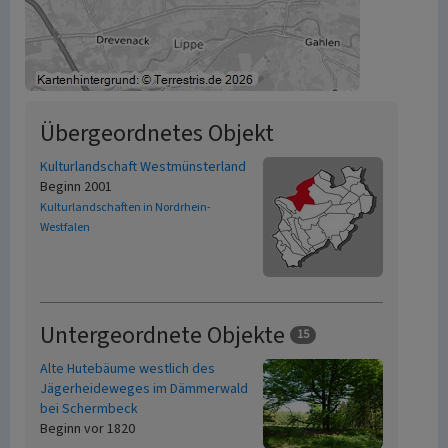
Übergeordnetes Objekt
Kulturlandschaft Westmünsterland
Beginn 2001
Kulturlandschaften in Nordrhein-
Westfalen
Untergeordnete Objekte
15
Alte Hutebäume westlich des
Jägerheideweges im Dämmerwald
bei Schermbeck
Beginn vor 1820