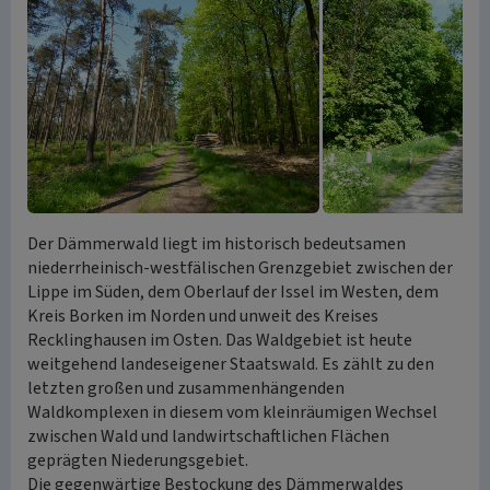
Der Dämmerwald liegt im historisch bedeutsamen
niederrheinisch-westfälischen Grenzgebiet zwischen der
Lippe im Süden, dem Oberlauf der Issel im Westen, dem
Kreis Borken im Norden und unweit des Kreises
Recklinghausen im Osten. Das Waldgebiet ist heute
weitgehend landeseigener Staatswald. Es zählt zu den
letzten großen und zusammenhängenden
Waldkomplexen in diesem vom kleinräumigen Wechsel
zwischen Wald und landwirtschaftlichen Flächen
geprägten Niederungsgebiet.
Die gegenwärtige Bestockung des Dämmerwaldes