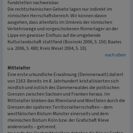
Fundstellen nachweisbar.
Die rechtsrheinischen Gebiete lagen nur indirekt im
römischen Herrschaftsbereich. Wir können davon
ausgehen, dass allenfalls im Umkreis der römischen
Verkehrswege und vorgeschobenen Römerlager an der
Lippe ein gewisser Einfluss auf die umgebende
Kulturlandschaft stattfand (Bosinski 2006, S. 150; Baales
u.a. 2006, S. 480; Kreis Wesel 2004, S. 10).
nach oben
Mittelalter
Eine erste urkundliche Erwähnung (Demmerwalt) datiert
von 1163. Bereits im 8. Jahrhundert kristallisierten sich
nördlich und östlich des Dämmerwaldes die politischen
Grenzen zwischen Sachsen und Franken heraus. Im
Mittelalter blieben das Rheinland und Westfalen durch die
Grenzen der späteren Territorialherrschaften – dem
westfälischen Bistum Münster einerseits und dem
rheinischen Bistum Köln bzw. der Grafschaft Kleve
andererseits – getrennt.