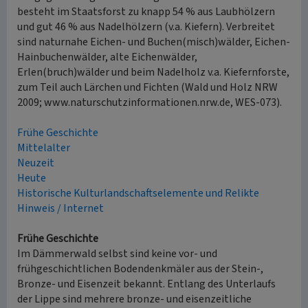
besteht im Staatsforst zu knapp 54 % aus Laubhölzern
und gut 46 % aus Nadelhölzern (v.a. Kiefern). Verbreitet
sind naturnahe Eichen- und Buchen(misch)wälder, Eichen-
Hainbuchenwälder, alte Eichenwälder,
Erlen(bruch)wälder und beim Nadelholz v.a. Kiefernforste,
zum Teil auch Lärchen und Fichten (Wald und Holz NRW
2009; www.naturschutzinformationen.nrw.de, WES-073).
Frühe Geschichte
Mittelalter
Neuzeit
Heute
Historische Kulturlandschaftselemente und Relikte
Hinweis / Internet
Frühe Geschichte
Im Dämmerwald selbst sind keine vor- und
frühgeschichtlichen Bodendenkmäler aus der Stein-,
Bronze- und Eisenzeit bekannt. Entlang des Unterlaufs
der Lippe sind mehrere bronze- und eisenzeitliche