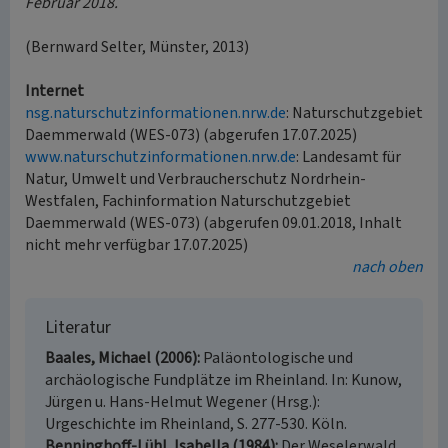
Februar 2018.
(Bernward Selter, Münster, 2013)
Internet
nsg.naturschutzinformationen.nrw.de
: Naturschutzgebiet
Daemmerwald (WES-073) (abgerufen 17.07.2025)
www.naturschutzinformationen.nrw.de
: Landesamt für
Natur, Umwelt und Verbraucherschutz Nordrhein-
Westfalen, Fachinformation Naturschutzgebiet
Daemmerwald (WES-073) (abgerufen 09.01.2018, Inhalt
nicht mehr verfügbar 17.07.2025)
nach oben
Literatur
Baales, Michael (2006)
Paläontologische und
archäologische Fundplätze im Rheinland. In: Kunow,
Jürgen u. Hans-Helmut Wegener (Hrsg.):
Urgeschichte im Rheinland, S. 277-530. Köln.
Benninghoff-Lühl, Isabella (1984)
Der Weselerwald.