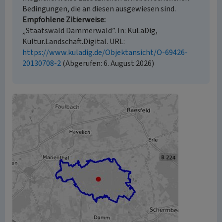
Bedingungen, die an diesen ausgewiesen sind.
Empfohlene Zitierweise
„Staatswald Dämmerwald”. In: KuLaDig,
Kultur.Landschaft.Digital. URL:
https://www.kuladig.de/Objektansicht/O-69426-
20130708-2
(Abgerufen: 6. August 2026)