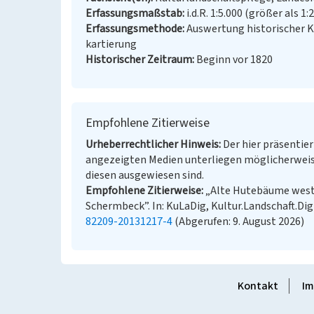
Erfassungsmaßstab
i.d.R. 1:5.000 (größer als 1:
Erfassungsmethode
Auswertung historischer 
kartierung
Historischer Zeitraum
Beginn vor 1820
Empfohlene Zitierweise
Urheberrechtlicher Hinweis
Der hier präsentier
angezeigten Medien unterliegen möglicherweis
diesen ausgewiesen sind.
Empfohlene Zitierweise
„Alte Hutebäume west
Schermbeck”. In: KuLaDig, Kultur.Landschaft.Dig
82209-20131217-4
(Abgerufen: 9. August 2026)
Kontakt
Im