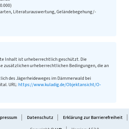
20.000)
Karten, Literaturauswertung, Geländebegehung/-
te Inhalt ist urheberrechtlich geschützt. Die
e zusätzlichen urheberrechtlichen Bedingungen, die an
lich des Jägerheideweges im Dämmerwald bei
ital. URL:
https://www.kuladig.de/Objektansicht/O-
pressum
Datenschutz
Erklärung zur Barrierefreiheit