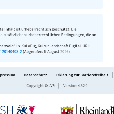
te Inhalt ist urheberrechtlich geschützt. Die
e zusätzlichen urheberrechtlichen Bedingungen, die an
rwald”. In: KuLaDig, Kultur.Landschaft.Digital. URL:
7-20140403-2
(Abgerufen: 6. August 2026)
pressum
Datenschutz
Erklärung zur Barrierefreiheit
Copyright ©
LVR
Version: 4.52.0