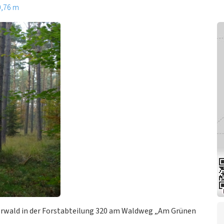
0,76 m
erwald in der Forstabteilung 320 am Waldweg „Am Grünen