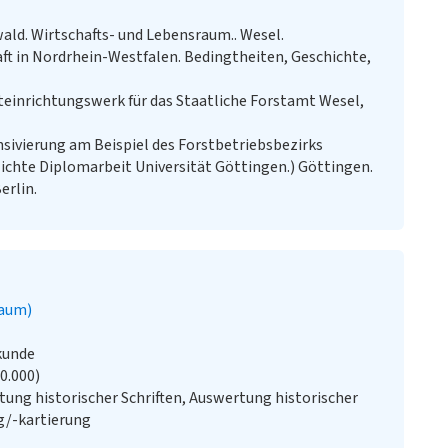
ald. Wirtschafts- und Lebensraum.. Wesel.
ft in Nordrhein-Westfalen. Bedingtheiten, Geschichte,
teinrichtungswerk für das Staatliche Forstamt Wesel,
sivierung am Beispiel des Forstbetriebsbezirks
chte Diplomarbeit Universität Göttingen.) Göttingen.
erlin.
baum)
kunde
20.000)
ung historischer Schriften, Auswertung historischer
g/-kartierung