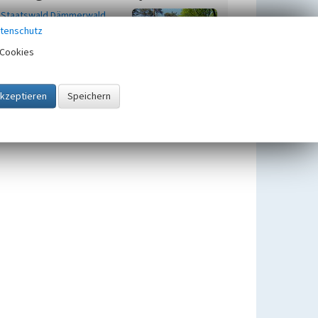
Staatswald Dämmerwald
Beginn vor 1163
tenschutz
Naturschutzgebiete in Nordrhein-
Cookies
Westfalen