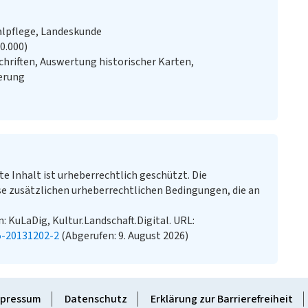
alpflege, Landeskunde
20.000)
chriften, Auswertung historischer Karten,
erung
te Inhalt ist urheberrechtlich geschützt. Die
e zusätzlichen urheberrechtlichen Bedingungen, die an
: KuLaDig, Kultur.Landschaft.Digital. URL:
5-20131202-2
(Abgerufen: 9. August 2026)
pressum
Datenschutz
Erklärung zur Barrierefreiheit