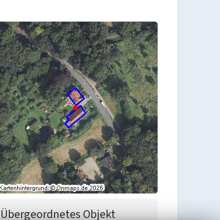
Übergeordnetes Objekt