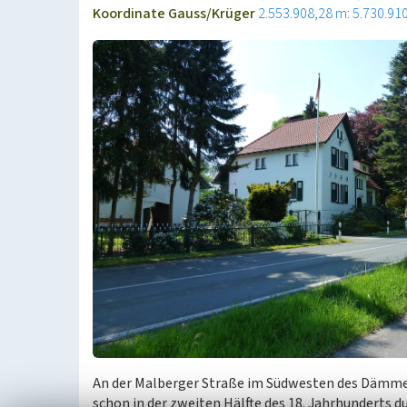
Koordinate Gauss/Krüger
2.553.908,28 m: 5.730.91
An der Malberger Straße im Südwesten des Dämmer
schon in der zweiten Hälfte des 18. Jahrhunderts d