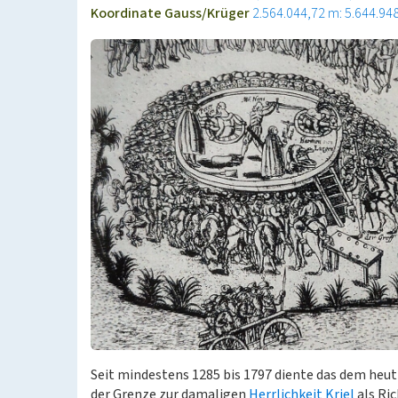
Koordinate Gauss/Krüger
2.564.044,72 m: 5.644.94
Seit mindestens 1285 bis 1797 diente das dem heu
der Grenze zur damaligen
Herrlichkeit Kriel
als Ri