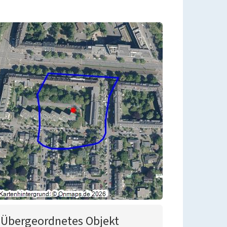
Übergeordnetes Objekt