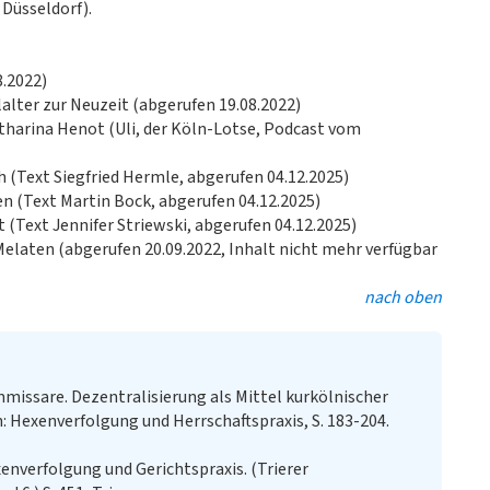
 Düsseldorf).
8.2022)
alter zur Neuzeit (abgerufen 19.08.2022)
atharina Henot (Uli, der Köln-Lotse, Podcast vom
h (Text Siegfried Hermle, abgerufen 04.12.2025)
en (Text Martin Bock, abgerufen 04.12.2025)
 (Text Jennifer Striewski, abgerufen 04.12.2025)
 Melaten (abgerufen 20.09.2022, Inhalt nicht mehr verfügbar
nach oben
missare. Dezentralisierung als Mittel kurkölnischer
: Hexenverfolgung und Herrschaftspraxis, S. 183-204.
enverfolgung und Gerichtspraxis. (Trierer