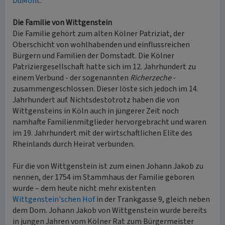
DuMont
.
Die Familie von Wittgenstein
Die Familie gehört zum alten Kölner Patriziat, der
Oberschicht von wohlhabenden und einflussreichen
Bürgern und Familien der Domstadt. Die Kölner
Patriziergesellschaft hatte sich im 12. Jahrhundert zu
einem Verbund - der sogenannten
Richerzeche
-
zusammengeschlossen. Dieser löste sich jedoch im 14.
Jahrhundert auf. Nichtsdestotrotz haben die von
Wittgensteins in Köln auch in jüngerer Zeit noch
namhafte Familienmitglieder hervorgebracht und waren
im 19. Jahrhundert mit der wirtschaftlichen Elite des
Rheinlands durch Heirat verbunden.
Für die von Wittgenstein ist zum einen Johann Jakob zu
nennen, der 1754 im Stammhaus der Familie geboren
wurde – dem heute nicht mehr existenten
Wittgenstein'schen Hof
in der Trankgasse 9, gleich neben
dem Dom. Johann Jakob von Wittgenstein wurde bereits
in jungen Jahren vom Kölner Rat zum Bürgermeister