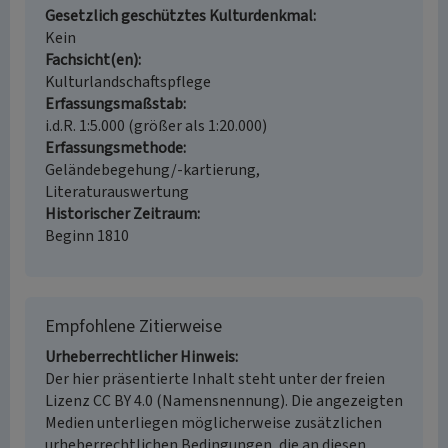
Gesetzlich geschütztes Kulturdenkmal
Kein
Fachsicht(en)
Kulturlandschaftspflege
Erfassungsmaßstab
i.d.R. 1:5.000 (größer als 1:20.000)
Erfassungsmethode
Geländebegehung/-kartierung,
Literaturauswertung
Historischer Zeitraum
Beginn 1810
Empfohlene Zitierweise
Urheberrechtlicher Hinweis
Der hier präsentierte Inhalt steht unter der freien
Lizenz CC BY 4.0 (Namensnennung). Die angezeigten
Medien unterliegen möglicherweise zusätzlichen
urheberrechtlichen Bedingungen, die an diesen