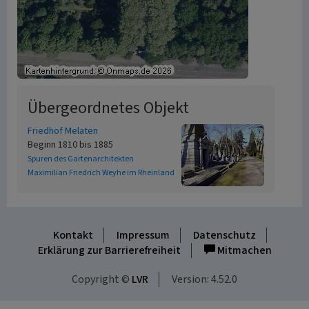
Übergeordnetes Objekt
Friedhof Melaten
Beginn 1810 bis 1885
Spuren des Gartenarchitekten
Maximilian Friedrich Weyhe im Rheinland
Kontakt
Impressum
Datenschutz
Erklärung zur Barrierefreiheit
Mitmachen
Copyright ©
LVR
Version: 4.52.0