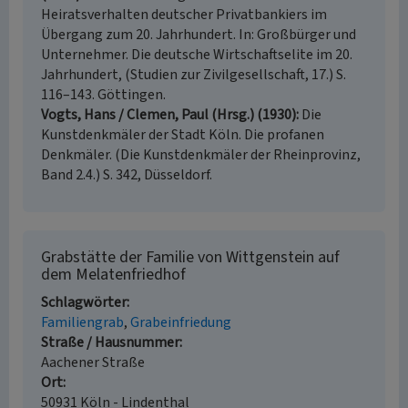
Heiratsverhalten deutscher Privatbankiers im
Übergang zum 20. Jahrhundert. In: Großbürger und
Unternehmer. Die deutsche Wirtschaftselite im 20.
Jahrhundert, (Studien zur Zivilgesellschaft, 17.) S.
116–143. Göttingen.
Vogts, Hans / Clemen, Paul (Hrsg.) (1930)
Die
Kunstdenkmäler der Stadt Köln. Die profanen
Denkmäler. (Die Kunstdenkmäler der Rheinprovinz,
Band 2.4.) S. 342, Düsseldorf.
Grabstätte der Familie von Wittgenstein auf
dem Melatenfriedhof
Schlagwörter
Familiengrab
Grabeinfriedung
Straße / Hausnummer
Aachener Straße
Ort
50931 Köln - Lindenthal