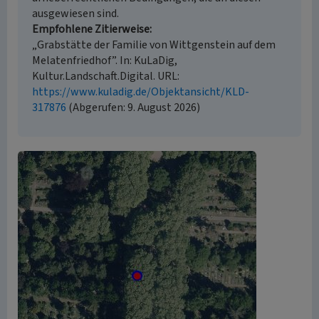
ausgewiesen sind.
Empfohlene Zitierweise
„Grabstätte der Familie von Wittgenstein auf dem
Melatenfriedhof”. In: KuLaDig,
Kultur.Landschaft.Digital. URL:
https://www.kuladig.de/Objektansicht/KLD-
317876
(Abgerufen: 9. August 2026)