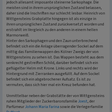
jedoch allesamt imposante steinerne Sarkophage. Die
meisten sind in ihrem ursprünglichen Zustand belassen,
daher sind die Inschriften nur schlecht lesbar. Heinrich von
Wittgensteins Grabplatte hingegen ist als einzige in
ihren ursprünglichen Zustand zurückversetzt worden und
erstrahlt im Vergleich zu den anderen in einem hellen
Marmorweiß.
Hinter den Sarkophagen und den Zaun unterbrechend
befindet sich ein die Anlage überragender Sockel auf dem
mittig das Familienwappen des Kölner Zweigs der von
Wittgensteins zu sehen ist. Das Wappen besteht aus dem
senkrecht gestreiften Schild, darüber befindet sich ein
geflügelter Helm mit Krone. Links und rechts wird der
Hintergrund mit Zierranken ausgefüllt. Auf dem Sockel
befindet sich ein abgebrochener Aufsatz. Es ist zu
vermuten, dass sich hier mal ein Kreuz befunden hat.
Unmittelbar neben der Grabstätte der von Wittgensteins
ruhen Mitglieder der Zuckerbaronsfamilie
Joest
, der
Parfümeur
Johann Maria Farina
sowie die Verlegerfamilie