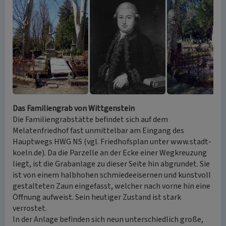
Das Familiengrab von Wittgenstein
Die Familiengrabstätte befindet sich auf dem
Melatenfriedhof fast unmittelbar am Eingang des
Hauptwegs HWG NS (vgl. Friedhofsplan unter www.stadt-
koeln.de). Da die Parzelle an der Ecke einer Wegkreuzung
liegt, ist die Grabanlage zu dieser Seite hin abgrundet. Sie
ist von einem halbhohen schmiedeeisernen und kunstvoll
gestalteten Zaun eingefasst, welcher nach vorne hin eine
Öffnung aufweist. Sein heutiger Zustand ist stark
verrostet.
In der Anlage befinden sich neun unterschiedlich große,