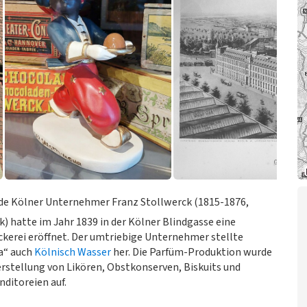
 Kölner Unternehmer Franz Stollwerck (1815-1876,
k) hatte im Jahr 1839 in der Kölner Blindgasse eine
erei eröffnet. Der umtriebige Unternehmer stellte
a“ auch
Kölnisch Wasser
her. Die Parfüm-Produktion wurde
rstellung von Likören, Obstkonserven, Biskuits und
nditoreien auf.