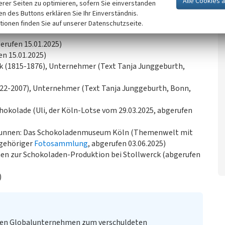
erer Seiten zu optimieren, sofern Sie einverstanden
25)
ken des Buttons erklären Sie Ihr Einverständnis.
tionen finden Sie auf unserer Datenschutzseite.
erufen 15.01.2025)
en 15.01.2025)
ck (1815-1876), Unternehmer (Text Tanja Junggeburth,
922-2007), Unternehmer (Text Tanja Junggeburth, Bonn,
chokolade (Uli, der Köln-Lotse vom 29.03.2025, abgerufen
runnen: Das Schokoladenmuseum Köln (Themenwelt mit
ugehöriger
Fotosammlung
, abgerufen 03.06.2025)
en zur Schokoladen-Produktion bei Stollwerck (abgerufen
)
den Globalunternehmen zum verschuldeten