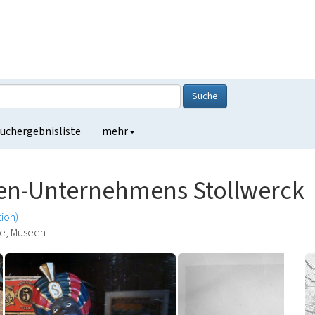
Suche
uchergebnisliste
mehr
en-Unternehmens Stollwerck
tion)
de, Museen