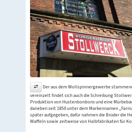
Der aus dem Wollspinnergewerbe stammende
vereinzelt findet sich auch die Schreibung Stollwer
Produktion von Hustenbonbons und eine Mürbebäck
daneben seit 1850 unter dem Markennamen „Farin
später aufgegeben, dafür nahmen die Brüder die He
Waffeln sowie zeitweise von Halbfabrikaten für Ko