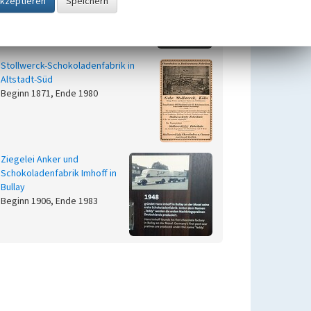
Annostraße in Altstadt Süd
Beginn 1871 bis 1890
Stollwerck-Schokoladenfabrik in
Altstadt-Süd
Beginn 1871, Ende 1980
Ziegelei Anker und
Schokoladenfabrik Imhoff in
Bullay
Beginn 1906, Ende 1983