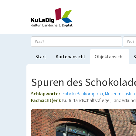
Start
Kartenansicht
Objektansicht
S
Spuren des Schokolad
Schlagwörter:
Fabrik (Baukomplex)
Museum (Institu
Fachsicht(en):
Kulturlandschaftspflege, Landeskun