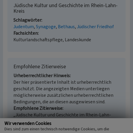
Jüdische Kultur und Geschichte im Rhein-Lahn-
Kreis
Schlagwörter
Judentum
Synagoge
Bethaus
Jüdischer Friedhof
Fachsichten
Kulturlandschaftspflege, Landeskunde
Empfohlene Zitierweise
Urheberrechtlicher Hinweis
Der hier präsentierte Inhalt ist urheberrechtlich
geschützt. Die angezeigten Medien unterliegen
möglicherweise zusätzlichen urheberrechtlichen
Bedingungen, die an diesen ausgewiesen sind.
Empfohlene Zitierweise
„Jüdische Kultur und Geschichte im Rhein-Lahn-
Kreis”. In: KuLaDig, Kultur.Landschaft.Digital. URL:
Wir verwenden Cookies
https://www.kuladig.de/Objektansicht/SWB-
Dies sind zum einen technisch notwendige Cookies, um die