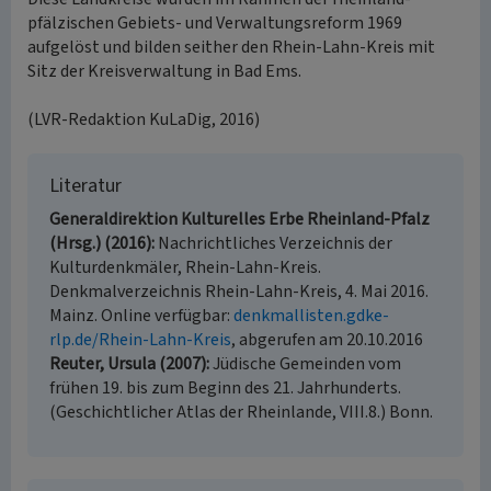
pfälzischen Gebiets- und Verwaltungsreform 1969
aufgelöst und bilden seither den Rhein-Lahn-Kreis mit
Sitz der Kreisverwaltung in Bad Ems.
(LVR-Redaktion KuLaDig, 2016)
Literatur
Generaldirektion Kulturelles Erbe Rheinland-Pfalz
(Hrsg.) (2016)
Nachrichtliches Verzeichnis der
Kulturdenkmäler, Rhein-Lahn-Kreis.
Denkmalverzeichnis Rhein-Lahn-Kreis, 4. Mai 2016.
Mainz. Online verfügbar:
denkmallisten.gdke-
rlp.de/Rhein-Lahn-Kreis
, abgerufen am 20.10.2016
Reuter, Ursula (2007)
Jüdische Gemeinden vom
frühen 19. bis zum Beginn des 21. Jahrhunderts.
(Geschichtlicher Atlas der Rheinlande, VIII.8.) Bonn.