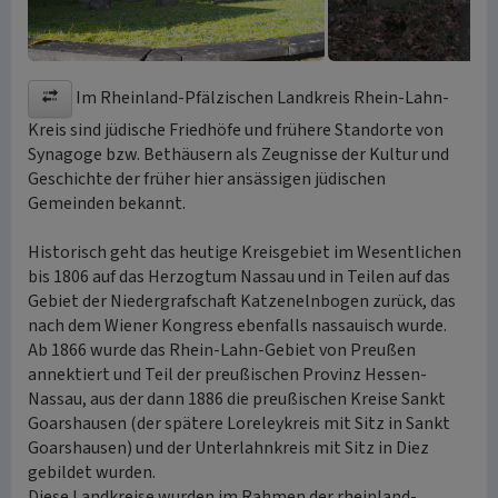
Im Rheinland-Pfälzischen Landkreis Rhein-Lahn-
Kreis sind jüdische Friedhöfe und frühere Standorte von
Synagoge bzw. Bethäusern als Zeugnisse der Kultur und
Geschichte der früher hier ansässigen jüdischen
Gemeinden bekannt.
Historisch geht das heutige Kreisgebiet im Wesentlichen
bis 1806 auf das Herzogtum Nassau und in Teilen auf das
Gebiet der Niedergrafschaft Katzenelnbogen zurück, das
nach dem Wiener Kongress ebenfalls nassauisch wurde.
Ab 1866 wurde das Rhein-Lahn-Gebiet von Preußen
annektiert und Teil der preußischen Provinz Hessen-
Nassau, aus der dann 1886 die preußischen Kreise Sankt
Goarshausen (der spätere Loreleykreis mit Sitz in Sankt
Goarshausen) und der Unterlahnkreis mit Sitz in Diez
gebildet wurden.
Diese Landkreise wurden im Rahmen der rheinland-