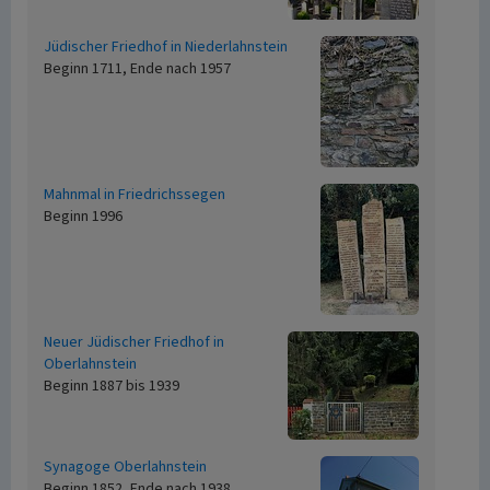
Jüdischer Friedhof in Niederlahnstein
Beginn 1711, Ende nach 1957
Mahnmal in Friedrichssegen
Beginn 1996
Neuer Jüdischer Friedhof in
Oberlahnstein
Beginn 1887 bis 1939
Synagoge Oberlahnstein
Beginn 1852, Ende nach 1938