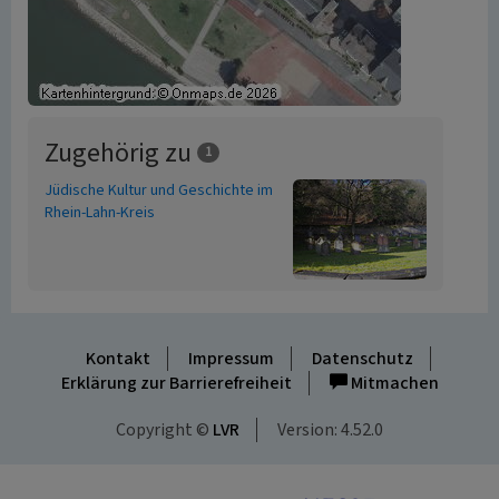
Zugehörig zu
1
Jüdische Kultur und Geschichte im
Rhein-Lahn-Kreis
Kontakt
Impressum
Datenschutz
Erklärung zur Barrierefreiheit
Mitmachen
Copyright ©
LVR
Version: 4.52.0