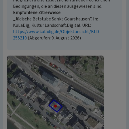
möglicherweise zusätzlichen urheberrechtlichen
Bedingungen, die an diesen ausgewiesen sind.
Empfohlene Zitierweise
„Jüdische Betstube Sankt Goarshausen”. In:
KuLaDig, Kultur.Landschaft.Digital. URL:
https://www.kuladig.de/Objektansicht/KLD-
255210
(Abgerufen: 9. August 2026)