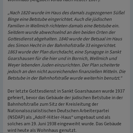
„Nach 1820 wurde im Haus des damals zugezogenen Süßel
Binge eine Betstube eingerichtet. Auch die jüdischen
Familien in Wellmich richteten damals eine Betstube ein.
Seitdem wurde abwechselnd an den beiden Orten der
Gottesdienst abgehalten. 1840 wurde der Betsaal im Haus
des Simon Hecht in der Bahnhofstraße 33 eingerichtet.
1863 wurde der Plan durchdacht, eine Synagoge in Sankt
Goarshausen für die hier und in Bornich, Wellmich und
Weyer lebenden Juden einzurichten. Der Plan scheiterte
jedoch an den nicht ausreichenden finanziellen Mitteln. Die
Betstube in der Bahnhofstraße wurde weiterhin benutzt.“
Der letzte Gottesdienst in Sankt Goarshausen wurde 1937
gefeiert, bevor das Gebäude der jüdischen Betstube in der
Bahnhofstraße zum Sitz der Kreisleitung der
Nationalsozialistischen Deutschen Arbeiterpartei
(NSDAP) als „Adolf-Hitler-Haus“ umgebaut und als
solches am 19. Juni 1938 eingeweiht wurde. Das Gebäude
wird heute als Wohnhaus genutzt.