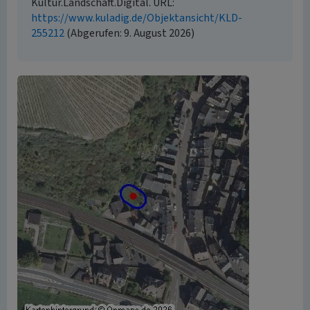
Kultur.Landschaft.Digital. URL:
https://www.kuladig.de/Objektansicht/KLD-
255212
(Abgerufen: 9. August 2026)