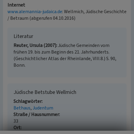
Internet
www.alemannia-judaica.de
: Wellmich, Jüdische Geschichte
/ Betraum (abgerufen 04.10.2016)
Literatur
Reuter, Ursula (2007)
Jüdische Gemeinden vom
frühen 19. bis zum Beginn des 21. Jahrhunderts.
(Geschichtlicher Atlas der Rheinlande, VIII.8.) S. 90,
Bonn.
Jüdische Betstube Wellmich
Schlagwörter
Bethaus
Judentum
Straße / Hausnummer
33
Ort