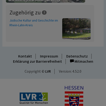
Zugehörig zu
1
Jüdische Kultur und Geschichte im
Rhein-Lahn-Kreis
Kontakt
Impressum
Datenschutz
Erklärung zur Barrierefreiheit
Mitmachen
Copyright ©
LVR
Version: 4.52.0