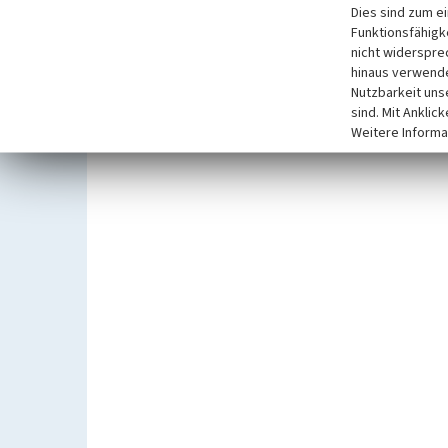
Dies sind zum e
Funktionsfähigke
nicht widerspre
hinaus verwende
Nutzbarkeit uns
sind. Mit Anklic
Weitere Informa