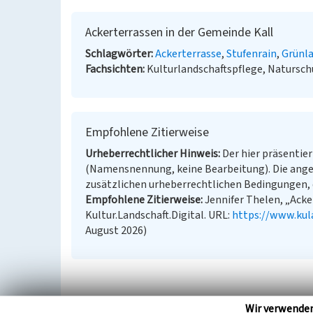
Ackerterrassen in der Gemeinde Kall
Schlagwörter
Ackerterrasse
Stufenrain
Grünl
Fachsichten
Kulturlandschaftspflege, Natursch
Empfohlene Zitierweise
Urheberrechtlicher Hinweis
Der hier präsentier
(Namensnennung, keine Bearbeitung). Die ange
zusätzlichen urheberrechtlichen Bedingungen, d
Empfohlene Zitierweise
Jennifer Thelen, „Acke
Kultur.Landschaft.Digital. URL:
https://www.kul
August 2026)
Wir verwende