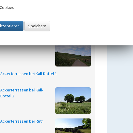
Cookies
Ackerterrassen bei Felser 1
Ackerterrassen bei Kall
Ackerterrassen bei Kall-Dottel 1
Ackerterrassen bei Kall-
Dottel 2
Ackerterrassen bei Rüth