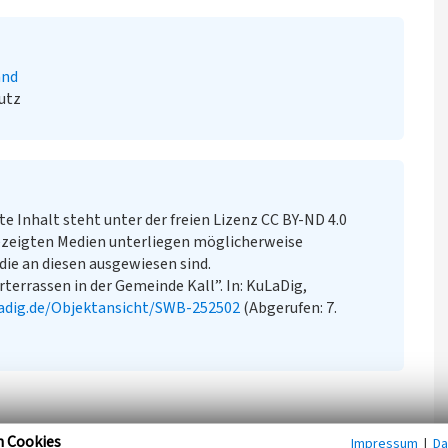
and
utz
te Inhalt steht unter der freien Lizenz CC BY-ND 4.0
zeigten Medien unterliegen möglicherweise
ie an diesen ausgewiesen sind.
rterrassen in der Gemeinde Kall”. In: KuLaDig,
adig.de/Objektansicht/SWB-252502
(Abgerufen: 7.
n Cookies
Impressum
|
Da