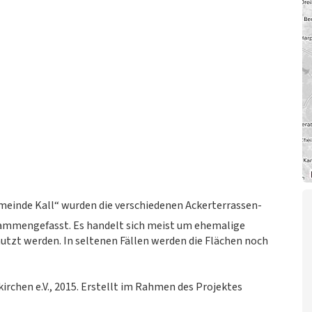
meinde Kall“ wurden die verschiedenen Ackerterrassen-
ammengefasst. Es handelt sich meist um ehemalige
nutzt werden. In seltenen Fällen werden die Flächen noch
kirchen e.V., 2015. Erstellt im Rahmen des Projektes