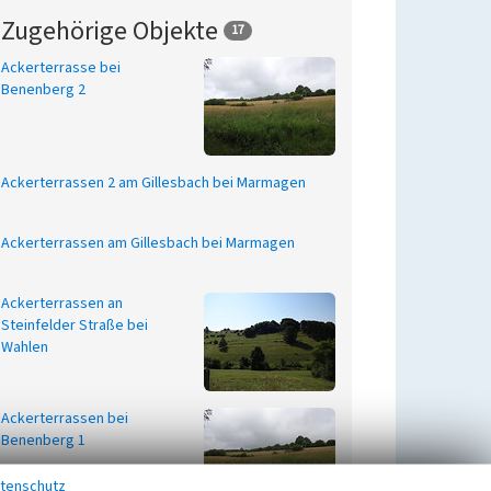
Zugehörige Objekte
17
Ackerterrasse bei
Benenberg 2
Ackerterrassen 2 am Gillesbach bei Marmagen
Ackerterrassen am Gillesbach bei Marmagen
Ackerterrassen an
Steinfelder Straße bei
Wahlen
Ackerterrassen bei
Benenberg 1
tenschutz