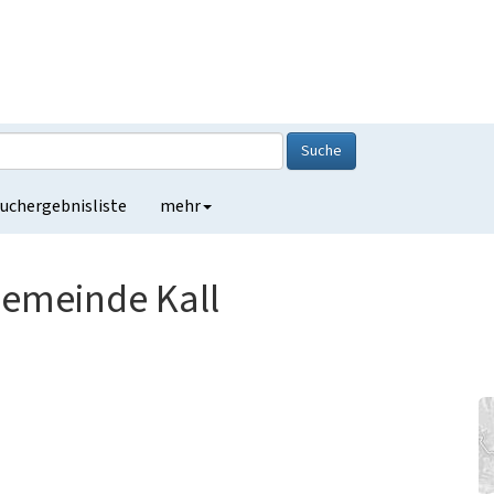
Suche
uchergebnisliste
mehr
Gemeinde Kall