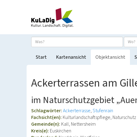
Start
Kartenansicht
Objektansicht
S
Ackerterrassen am Gil
im Naturschutzgebiet „Auen
Schlagwörter:
Ackerterrasse
Stufenrain
Fachsicht(en):
Kulturlandschaftspflege, Naturschutz
Gemeinde(n):
Kall, Nettersheim
Kreis(e):
Euskirchen