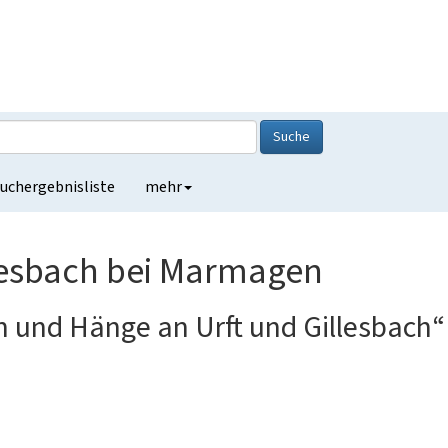
Suche
uchergebnisliste
mehr
lesbach bei Marmagen
 und Hänge an Urft und Gillesbach“