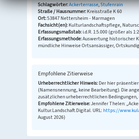
Schlagwörter
Ackerterrasse
Stufenrain
Straße / Hausnummer
Kreisstraße K 60
Ort
53847 Nettersheim - Marmagen
Fachsicht(en)
Kulturlandschaftspflege, Naturs
Erfassungsmaßstab
i.d.R. 1:5.000 (größer als 1:
Erfassungsmethode
Auswertung historischer 
mündliche Hinweise Ortsansässiger, Ortskundi
Empfohlene Zitierweise
Urheberrechtlicher Hinweis
Der hier präsentier
(Namensnennung, keine Bearbeitung). Die ange
zusätzlichen urheberrechtlichen Bedingungen, d
Empfohlene Zitierweise
Jennifer Thelen: „Acke
Kultur.Landschaft.Digital. URL:
https://www.kul
August 2026)