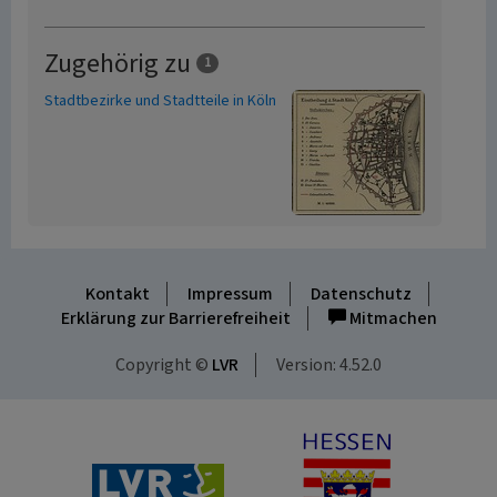
Zugehörig zu
1
Stadtbezirke und Stadtteile in Köln
Kontakt
Impressum
Datenschutz
Erklärung zur Barrierefreiheit
Mitmachen
Copyright ©
LVR
Version: 4.52.0