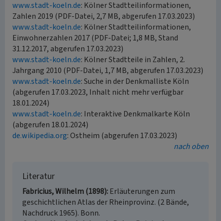
www.stadt-koeln.de
: Kölner Stadtteilinformationen,
Zahlen 2019 (PDF-Datei, 2,7 MB, abgerufen 17.03.2023)
www.stadt-koeln.de
: Kölner Stadtteilinformationen,
Einwohnerzahlen 2017 (PDF-Datei; 1,8 MB, Stand
31.12.2017, abgerufen 17.03.2023)
www.stadt-koeln.de
: Kölner Stadtteile in Zahlen, 2.
Jahrgang 2010 (PDF-Datei, 1,7 MB, abgerufen 17.03.2023)
www.stadt-koeln.de
: Suche in der Denkmalliste Köln
(abgerufen 17.03.2023, Inhalt nicht mehr verfügbar
18.01.2024)
www.stadt-koeln.de
: Interaktive Denkmalkarte Köln
(abgerufen 18.01.2024)
de.wikipedia.org
: Ostheim (abgerufen 17.03.2023)
nach oben
Literatur
Fabricius, Wilhelm (1898)
Erläuterungen zum
geschichtlichen Atlas der Rheinprovinz. (2 Bände,
Nachdruck 1965). Bonn.