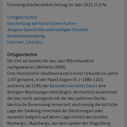
Erholungsflächenanteil betrug im Jahr 2021 17,0 %.
Ortsgeschichte
Darstellung auf historischen Karten
Jüngere Geschichte und heutiges Ortsbild
Verkehrsanbindung
Internet, Literatur
Ortsgeschichte
Der Ort ist bereits für das Jahr 959 urkundlich
nachgewiesen (Wilhelm 2008).
Eine Heimstätte
Oestheim
wird in einer Urkunde im Jahre
1147 genannt, in der Papst Eugen III. (~1080-1153,
amtierte ab 1145) der
Benediktinerabtei Deutz
ihre
dortigen Besitzungen bestätigte. Vermutlich bezeichnet
die hier nicht zwingend mit der des späteren Dorfes
identische Benennung seinerzeit noch einzig die östliche
Lage der Siedlung innerhalb der Besitzungen oder
verweist lediglich auf deren Lage östlich des Großen
Marbergs / Maarbergs, aus dem später der Vingstberg