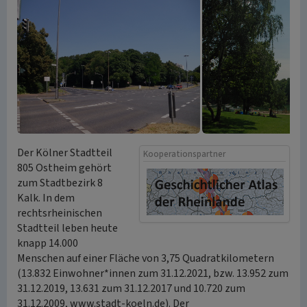
Der Kölner Stadtteil
Kooperationspartner
805 Ostheim gehört
zum Stadtbezirk 8
Kalk. In dem
rechtsrheinischen
Stadtteil leben heute
knapp 14.000
Menschen auf einer Fläche von 3,75 Quadratkilometern
(13.832 Einwohner*innen zum 31.12.2021, bzw. 13.952 zum
31.12.2019, 13.631 zum 31.12.2017 und 10.720 zum
31.12.2009, www.stadt-koeln.de). Der