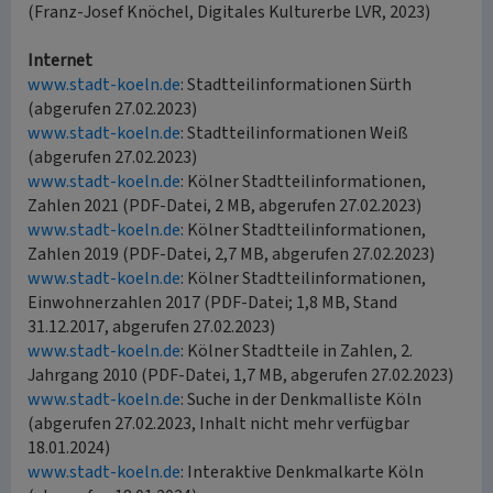
(Franz-Josef Knöchel, Digitales Kulturerbe LVR, 2023)
Internet
www.stadt-koeln.de
: Stadtteilinformationen Sürth
(abgerufen 27.02.2023)
www.stadt-koeln.de
: Stadtteilinformationen Weiß
(abgerufen 27.02.2023)
www.stadt-koeln.de
: Kölner Stadtteilinformationen,
Zahlen 2021 (PDF-Datei, 2 MB, abgerufen 27.02.2023)
www.stadt-koeln.de
: Kölner Stadtteilinformationen,
Zahlen 2019 (PDF-Datei, 2,7 MB, abgerufen 27.02.2023)
www.stadt-koeln.de
: Kölner Stadtteilinformationen,
Einwohnerzahlen 2017 (PDF-Datei; 1,8 MB, Stand
31.12.2017, abgerufen 27.02.2023)
www.stadt-koeln.de
: Kölner Stadtteile in Zahlen, 2.
Jahrgang 2010 (PDF-Datei, 1,7 MB, abgerufen 27.02.2023)
www.stadt-koeln.de
: Suche in der Denkmalliste Köln
(abgerufen 27.02.2023, Inhalt nicht mehr verfügbar
18.01.2024)
www.stadt-koeln.de
: Interaktive Denkmalkarte Köln