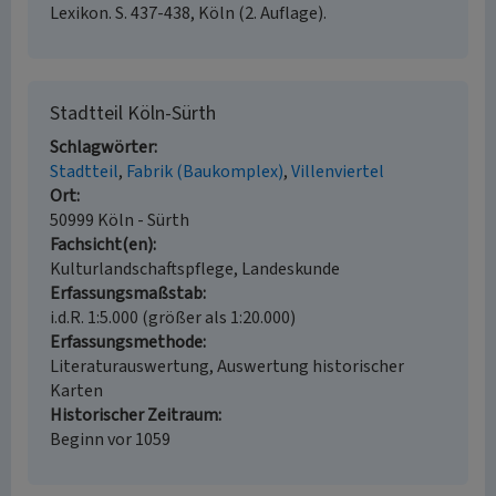
Lexikon. S. 437-438, Köln (2. Auflage).
Stadtteil Köln-Sürth
Schlagwörter
Stadtteil
Fabrik (Baukomplex)
Villenviertel
Ort
50999 Köln - Sürth
Fachsicht(en)
Kulturlandschaftspflege, Landeskunde
Erfassungsmaßstab
i.d.R. 1:5.000 (größer als 1:20.000)
Erfassungsmethode
Literaturauswertung, Auswertung historischer
Karten
Historischer Zeitraum
Beginn vor 1059