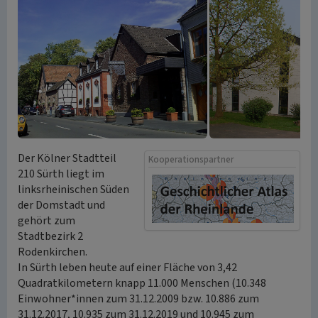
Der Kölner Stadtteil
Kooperationspartner
210 Sürth liegt im
linksrheinischen Süden
der Domstadt und
gehört zum
Stadtbezirk 2
Rodenkirchen.
In Sürth leben heute auf einer Fläche von 3,42
Quadratkilometern knapp 11.000 Menschen (10.348
Einwohner*innen zum 31.12.2009 bzw. 10.886 zum
31.12.2017, 10.935 zum 31.12.2019 und 10.945 zum