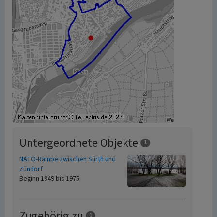
Untergeordnete Objekte
1
NATO-Rampe zwischen Sürth und
Zündorf
Beginn 1949 bis 1975
Zugehörig zu
1