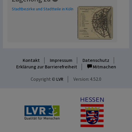
Stadtbezirke und Stadtteile in Köln
Kontakt
Impressum
Datenschutz
Erklärung zur Barrierefreiheit
Mitmachen
Copyright ©
LVR
Version: 4.52.0