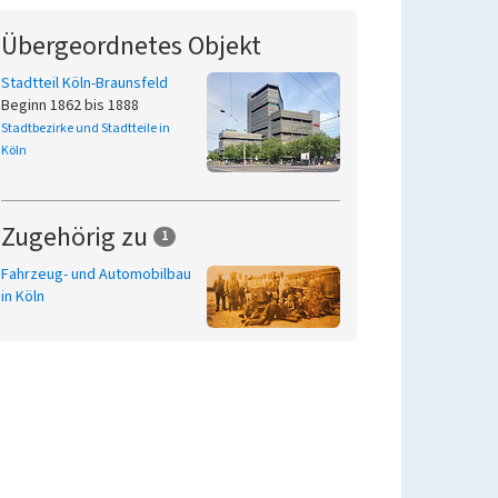
Übergeordnetes Objekt
Stadtteil Köln-Braunsfeld
Beginn 1862 bis 1888
Stadtbezirke und Stadtteile in
Köln
Zugehörig zu
1
Fahrzeug- und Automobilbau
in Köln