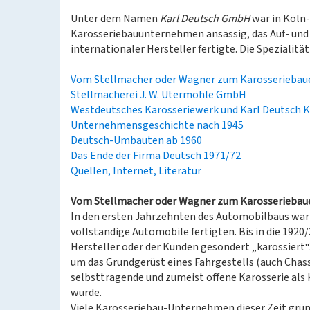
Unter dem Namen
Karl Deutsch GmbH
war in Köln-
Karosseriebauunternehmen ansässig, das Auf- und 
internationaler Hersteller fertigte. Die Spezialitä
Vom Stellmacher oder Wagner zum Karosseriebau
Stellmacherei J. W. Utermöhle GmbH
Westdeutsches Karosseriewerk und Karl Deutsch 
Unternehmensgeschichte nach 1945
Deutsch-Umbauten ab 1960
Das Ende der Firma Deutsch 1971/72
Quellen, Internet, Literatur
Vom Stellmacher oder Wagner zum Karosseriebau
In den ersten Jahrzehnten des Automobilbaus war 
vollständige Automobile fertigten. Bis in die 1920
Hersteller oder der Kunden gesondert „karossiert“
um das Grundgerüst eines Fahrgestells (auch Chas
selbsttragende und zumeist offene Karosserie als K
wurde.
Viele Karosseriebau-Unternehmen dieser Zeit grün