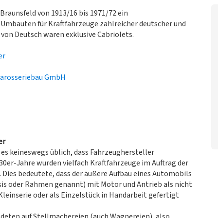
Braunsfeld von 1913/16 bis 1971/72 ein
Umbauten für Kraftfahrzeuge zahlreicher deutscher und
t von Deutsch waren exklusive Cabriolets.
er
Karosseriebau GmbH
er
es keineswegs üblich, dass Fahrzeughersteller
/30er-Jahre wurden vielfach Kraftfahrzeuge im Auftrag der
. Dies bedeutete, dass der äußere Aufbau eines Automobils
sis oder Rahmen genannt) mit Motor und Antrieb als nicht
leinserie oder als Einzelstück in Handarbeit gefertigt
deten auf Stellmachereien (auch Wagnereien), also