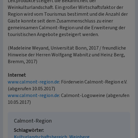
Leitprodukte steigert die Bekanntheit der
Weinkulturlandschaft. Ein großer Wirtschaftsfaktor der
Region wird vom Tourismus bestimmt und die Anzahl der
Gäste konnte seit dem Zusammenschluss zu einer
gemeinsamen Calmont-Region und die Erweiterung der
touristischen Angebote gesteigert werden.
(Madeleine Weyand, Universität Bonn, 2017 / freundliche
Hinweise der Herren Wolfgang Wabnitz und Heinz Berg,
Bremm, 2017)
Internet
www.calmont-region.de
: Fördervein Calmont-Region e.V.
(abgerufen 10.05.2017)
www.calmont-region.de
: Calmont-Logoweine (abgerufen
10.05.2017)
Calmont-Region
Schlagwörter
Kulturlandschaftsbereich
Weinberg