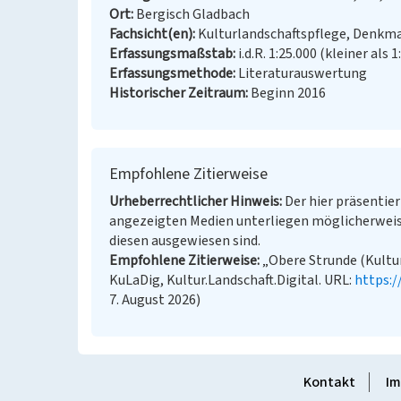
Ort
Bergisch Gladbach
Fachsicht(en)
Kulturlandschaftspflege, Denkm
Erfassungsmaßstab
i.d.R. 1:25.000 (kleiner als 1
Erfassungsmethode
Literaturauswertung
Historischer Zeitraum
Beginn 2016
Empfohlene Zitierweise
Urheberrechtlicher Hinweis
Der hier präsentier
angezeigten Medien unterliegen möglicherweis
diesen ausgewiesen sind.
Empfohlene Zitierweise
„Obere Strunde (Kultur
KuLaDig, Kultur.Landschaft.Digital. URL:
https:
7. August 2026)
Kontakt
Im