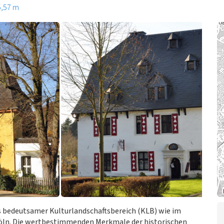
5,57 m
s bedeutsamer Kulturlandschaftsbereich (KLB) wie im
öln. Die wertbestimmenden Merkmale der historischen