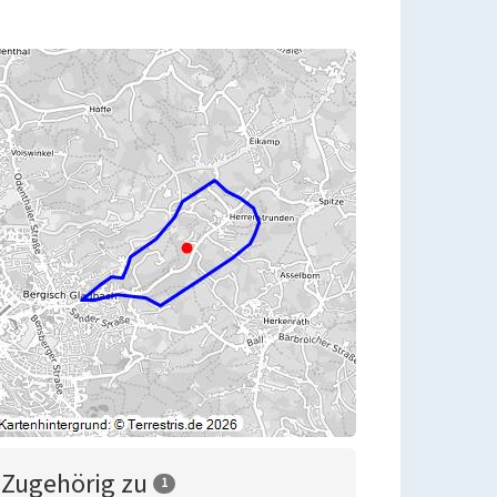
Zugehörig zu
1