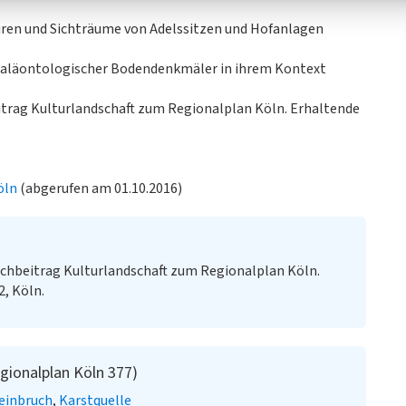
ren und Sichträume von Adelssitzen und Hofanlagen
paläontologischer Bodendenkmäler in ihrem Kontext
eitrag Kulturlandschaft zum Regionalplan Köln. Erhaltende
öln
(abgerufen am 01.10.2016)
chbeitrag Kulturlandschaft zum Regionalplan Köln.
2, Köln.
gionalplan Köln 377)
einbruch
Karstquelle