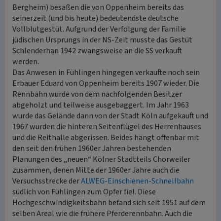
Bergheim) besaßen die von Oppenheim bereits das
seinerzeit (und bis heute) bedeutendste deutsche
Vollblutgestüt. Aufgrund der Verfolgung der Familie
jüdischen Ursprungs in der NS-Zeit musste das Gestüt
Schlenderhan 1942 zwangsweise an die SS verkauft
werden.
Das Anwesen in Fühlingen hingegen verkaufte noch sein
Erbauer Eduard von Oppenheim bereits 1907 wieder. Die
Rennbahn wurde von dem nachfolgenden Besitzer
abgeholzt und teilweise ausgebaggert. Im Jahr 1963
wurde das Gelände dann von der Stadt Köln aufgekauft und
1967 wurden die hinteren Seitenflügel des Herrenhauses
und die Reithalle abgerissen. Beides hängt offenbar mit
den seit den frühen 1960er Jahren bestehenden
Planungen des „neuen“ Kölner Stadtteils Chorweiler
zusammen, denen Mitte der 1960er Jahre auch die
Versuchsstrecke der
ALWEG-Einschienen-Schnellbahn
südlich von Fühlingen zum Opfer fiel. Diese
Hochgeschwindigkeitsbahn befand sich seit 1951 auf dem
selben Areal wie die frühere Pferderennbahn. Auch die