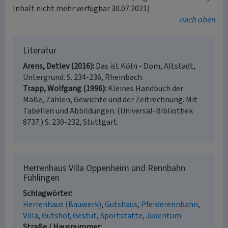
Inhalt nicht mehr verfügbar 30.07.2021)
nach oben
Literatur
Arens, Detlev (2016)
Das ist Köln - Dom, Altstadt,
Untergrund. S. 234-236, Rheinbach.
Trapp, Wolfgang (1996)
Kleines Handbuch der
Maße, Zahlen, Gewichte und der Zeitrechnung. Mit
Tabellen und Abbildungen. (Universal-Bibliothek
8737.) S. 230-232, Stuttgart.
Herrenhaus Villa Oppenheim und Rennbahn
Fühlingen
Schlagwörter
Herrenhaus (Bauwerk)
Gutshaus
Pferderennbahn
Villa
Gutshof
Gestüt
Sportstätte
Judentum
Straße / Hausnummer