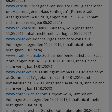
09.05.2022)
www.ksta.de
: Kölns geheimnisvollste Orte: „Gespenster
und Geisterjäger im Haus Fühlingen“ (Kölner Stadt-
Anzeiger vom 04.02.2019, abgerufen 12.08.2020, Inhalt
nicht mehr verfügbar 05.02.2024)
www.spukorte.de
: Haus Fühlingen, Köln (abgerufen
11.05.2016, Inhalt nicht mehr verfügbar 05.02.2024)
www.koeln.de
: Die schaurige Geschichte von Haus
Fühlingen (abgerufen 11.05.2016, Inhalt nicht mehr
verfügbar 05.02.2024)
www.stadt-koeln.de
: Suche in der Denkmalliste der Stadt
Köln (abgerufen 14.06.2018 u. 11.10.2023, Inhalt nicht
mehr verfügbar 18.01.2024)
www.koeln.de
: Haus Fühlingen: Umbau zur Luxusresidenz
ab Sommer 2017 geplant (erstellt 22.07.2014 und
aktualisiert 23.01.2017, abgerufen 14.06.2018, Inhalt nicht
mehr verfügbar 11.10.2023)
www.dolphin-trust.com
: Projekt Köln, Gutshof am
Fühlinger See (abgerufen 14.06.2018, Inhalt nicht mehr
verfügbar 30.04.2019)
innovatio-invest.de
: Gutshof Köln (abgerufen 30.04.2019,