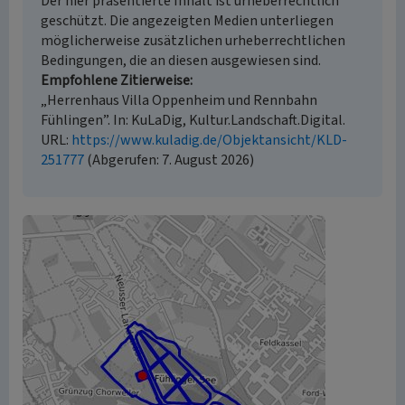
Der hier präsentierte Inhalt ist urheberrechtlich
geschützt. Die angezeigten Medien unterliegen
möglicherweise zusätzlichen urheberrechtlichen
Bedingungen, die an diesen ausgewiesen sind.
Empfohlene Zitierweise
„Herrenhaus Villa Oppenheim und Rennbahn
Fühlingen”. In: KuLaDig, Kultur.Landschaft.Digital.
URL:
https://www.kuladig.de/Objektansicht/KLD-
251777
(Abgerufen: 7. August 2026)