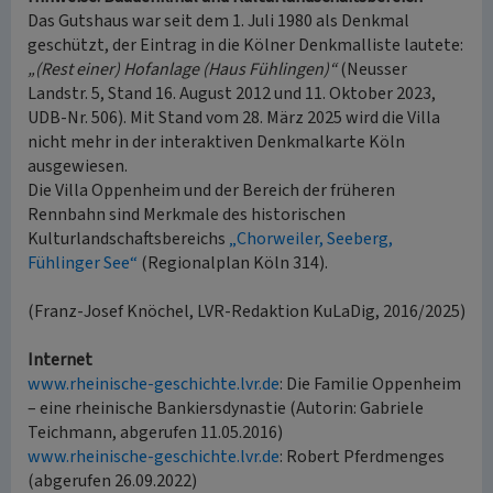
Das Gutshaus war seit dem 1. Juli 1980 als Denkmal
geschützt, der Eintrag in die Kölner Denkmalliste lautete:
„(Rest einer) Hofanlage (Haus Fühlingen)“
(Neusser
Landstr. 5, Stand 16. August 2012 und 11. Oktober 2023,
UDB-Nr. 506). Mit Stand vom 28. März 2025 wird die Villa
nicht mehr in der interaktiven Denkmalkarte Köln
ausgewiesen.
Die Villa Oppenheim und der Bereich der früheren
Rennbahn sind Merkmale des historischen
Kulturlandschaftsbereichs
„Chorweiler, Seeberg,
Fühlinger See“
(Regionalplan Köln 314).
(Franz-Josef Knöchel, LVR-Redaktion KuLaDig, 2016/2025)
Internet
www.rheinische-geschichte.lvr.de
: Die Familie Oppenheim
– eine rheinische Bankiersdynastie (Autorin: Gabriele
Teichmann, abgerufen 11.05.2016)
www.rheinische-geschichte.lvr.de
: Robert Pferdmenges
(abgerufen 26.09.2022)