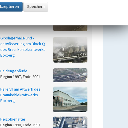
Feuerwache Kraftwerk
Boxberg
Beginn 1997, Ende 2001
Gipslagerhalle und -
entwässerung am Block Q
des Braunkohlekraftwerks
Boxberg
Haldengebäude
Beginn 1997, Ende 2001
Halle VII am Altwerk des
Braunkohlekraftwerks
Boxberg
Heizölbehälter
Beginn 1990, Ende 1997