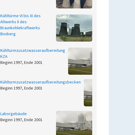
Kühltürme VI bis XI des
Altwerks II des
Braunkohlekraftwerks
Boxberg
Kühlturmzusatzwasseraufbereitung
KZA
Beginn 1997, Ende 2001
Kühlturmzusatzwasseraufbereitungsbecken
Beginn 1997, Ende 2001
Laborgebäude
Beginn 1997, Ende 2001