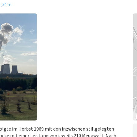
5,34 m
olgte im Herbst 1969 mit den inzwischen stillgelegten
löcke mit einer Leistung von jeweils 210 Megawatt. Nach