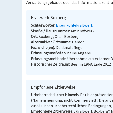
Verwaltungsgebäude oder das Informationszentrum
Kraftwerk Boxberg
Schlagwörter
Braunkohlekraftwerk
Straße / Hausnummer
Am Kraftwerk
Ort
Boxberg/O.L. - Boxberg
Alternativer Ortsname
Hamor
Fachsicht(en)
Denkmalpflege
Erfassungsmaßstab
Keine Angabe
Erfassungsmethode
Übernahme aus externer 
Historischer Zeitraum
Beginn 1968, Ende 2012
Empfohlene Zitierweise
Urheberrechtlicher Hinweis
Der hier präsentier
(Namensnennung, nicht kommerziell). Die ang
zusätzlichen urheberrechtlichen Bedingungen, d
Empfohlene Zitierweise
„Kraftwerk Boxberg”. In