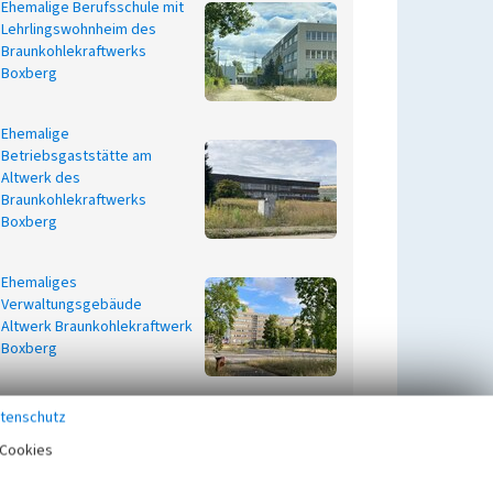
Ehemalige Berufsschule mit
Lehrlingswohnheim des
Braunkohlekraftwerks
Boxberg
Ehemalige
Betriebsgaststätte am
Altwerk des
Braunkohlekraftwerks
Boxberg
Ehemaliges
Verwaltungsgebäude
Altwerk Braunkohlekraftwerk
Boxberg
Einlaufbauwerk Schwarzer
tenschutz
Schöps
Cookies
Beginn 1965, Ende 1970