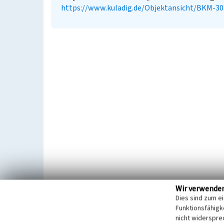
https://www.kuladig.de/Objektansicht/BKM-3
Wir verwende
Dies sind zum e
Funktionsfähigke
nicht widerspre