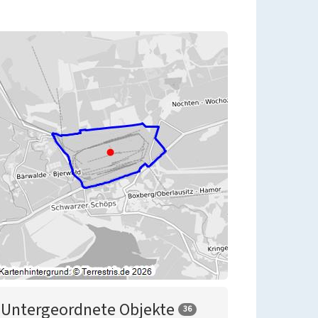
Untergeordnete Objekte
36