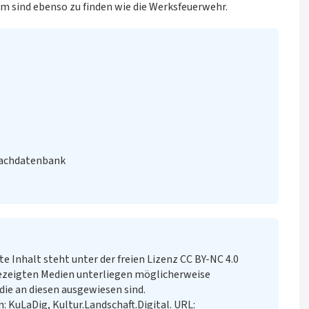
 sind ebenso zu finden wie die Werksfeuerwehr.
Fachdatenbank
te Inhalt steht unter der freien Lizenz CC BY-NC 4.0
ezeigten Medien unterliegen möglicherweise
ie an diesen ausgewiesen sind.
: KuLaDig, Kultur.Landschaft.Digital. URL: