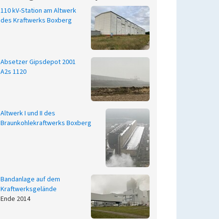
110 kV-Station am Altwerk
des Kraftwerks Boxberg
Absetzer Gipsdepot 2001
A2s 1120
Altwerk I und II des
Braunkohlekraftwerks Boxberg
Bandanlage auf dem
Kraftwerksgelände
Ende 2014