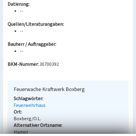
Datierung:
--
Quellen/Literaturangaben:
--
Bauherr / Auftraggeber:
--
BKM-Nummer:
30700392
Feuerwache Kraftwerk Boxberg
Schlagwörter
Feuerwehrhaus
Ort
Boxberg/O.L.
Alternativer Ortsname
Hamor