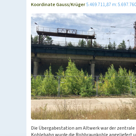
Koordinate Gauss/Krüger
5.469.711,87 m: 5.697.76
Die Übergabestation am Altwerk war der zentrale 
Kohlebahn wurde die Rohbraunkohle angeliefert u