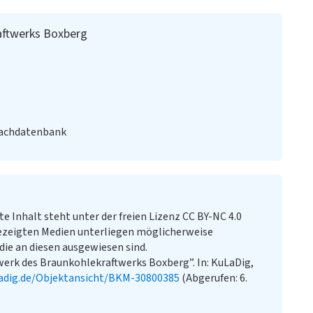
aftwerks Boxberg
Fachdatenbank
te Inhalt steht unter der freien Lizenz CC BY-NC 4.0
ezeigten Medien unterliegen möglicherweise
ie an diesen ausgewiesen sind.
erk des Braunkohlekraftwerks Boxberg”. In: KuLaDig,
adig.de/Objektansicht/BKM-30800385
(Abgerufen: 6.