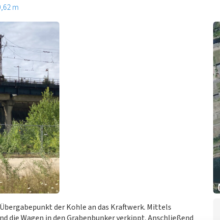
0,62 m
Übergabepunkt der Kohle an das Kraftwerk. Mittels
nd die Wagen in den Grabenbunker verkippt. Anschließend