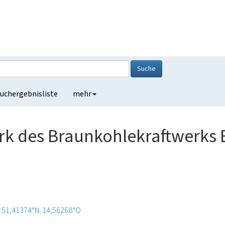
Suche
uchergebnisliste
mehr
rk des Braunkohlekraftwerks
51,41374°N: 14,56268°O