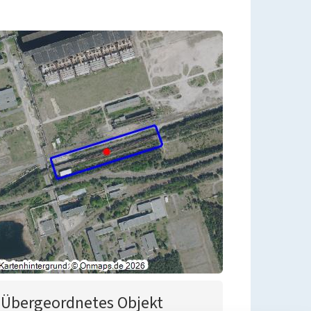
Übergeordnetes Objekt