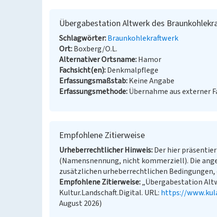
Übergabestation Altwerk des Braunkohlekr
Schlagwörter
Braunkohlekraftwerk
Ort
Boxberg/O.L.
Alternativer Ortsname
Hamor
Fachsicht(en)
Denkmalpflege
Erfassungsmaßstab
Keine Angabe
Erfassungsmethode
Übernahme aus externer 
Empfohlene Zitierweise
Urheberrechtlicher Hinweis
Der hier präsentier
(Namensnennung, nicht kommerziell). Die ang
zusätzlichen urheberrechtlichen Bedingungen, d
Empfohlene Zitierweise
„Übergabestation Altw
Kultur.Landschaft.Digital. URL:
https://www.kul
August 2026)