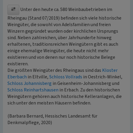
Unter den heute ca. 580 Weinbaubetrieben im
Rheingau (Stand 07/2019) befinden sich viele historische
Weingüter, die sowohl von Adelsfamilien und freien
Winzern gegründet wurden oder kirchlichen Ursprungs
sind. Neben zahlreichen, über Jahrhunderte hinweg
erhaltenen, traditionsreichen Weingütern gibt es auch
einige ehemalige Weingüter, die heute nicht mehr
existieren und von denen nur noch historische Belege
existieren.
Die größten Weingüter des Rheingaus sind das
Kloster
Eberbach
in Eltville,
Schloss Vollrads
in Oestrich-Winkel,
Schloss Johannisberg
in Geisenheim-Johannisberg und
Schloss Reinhartshausen
in Erbach. Zu den historischen
Weingütern gehören auch historische Kelleranlagen, die
sich unter den meisten Häusern befinden.
(Barbara Bernard, Hessisches Landesamt für
Denkmalpflege, 2020)