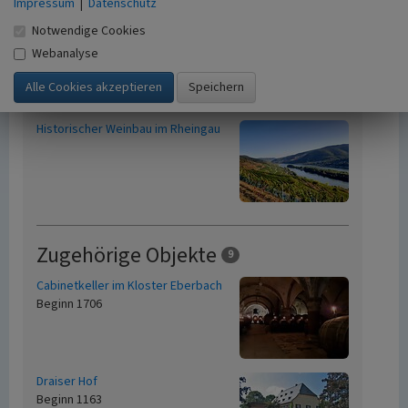
Impressum
|
Datenschutz
Notwendige Cookies
Webanalyse
Übergeordnetes Objekt
Historischer Weinbau im Rheingau
Zugehörige Objekte
9
Cabinetkeller im Kloster Eberbach
Beginn 1706
Draiser Hof
Beginn 1163