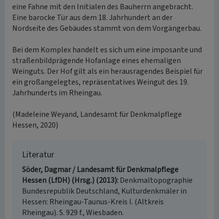
eine Fahne mit den Initialen des Bauherrn angebracht.
Eine barocke Tür aus dem 18. Jahrhundert an der
Nordseite des Gebäudes stammt von dem Vorgängerbau.
Bei dem Komplex handelt es sich um eine imposante und
straßenbildprägende Hofanlage eines ehemaligen
Weinguts. Der Hof gilt als ein herausragendes Beispiel für
ein großangelegtes, repräsentatives Weingut des 19.
Jahrhunderts im Rheingau.
(Madeleine Weyand, Landesamt für Denkmalpflege
Hessen, 2020)
Literatur
Söder, Dagmar / Landesamt für Denkmalpflege
Hessen (LfDH) (Hrsg.) (2013)
Denkmaltopographie
Bundesrepublik Deutschland, Kulturdenkmäler in
Hessen: Rheingau-Taunus-Kreis I. (Altkreis
Rheingau). S. 929 f., Wiesbaden.