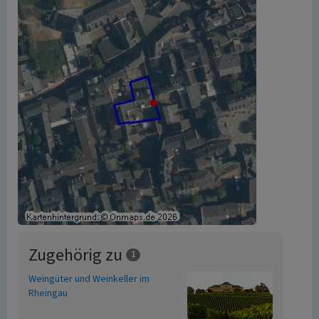
Zugehörig zu
1
Weingüter und Weinkeller im
Rheingau