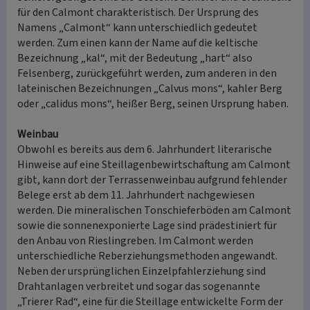
für den Calmont charakteristisch. Der Ursprung des
Namens „Calmont“ kann unterschiedlich gedeutet
werden. Zum einen kann der Name auf die keltische
Bezeichnung „kal“, mit der Bedeutung „hart“ also
Felsenberg, zurückgeführt werden, zum anderen in den
lateinischen Bezeichnungen „Calvus mons“, kahler Berg
oder „calidus mons“, heißer Berg, seinen Ursprung haben.
Weinbau
Obwohl es bereits aus dem 6. Jahrhundert literarische
Hinweise auf eine Steillagenbewirtschaftung am Calmont
gibt, kann dort der Terrassenweinbau aufgrund fehlender
Belege erst ab dem 11. Jahrhundert nachgewiesen
werden. Die mineralischen Tonschieferböden am Calmont
sowie die sonnenexponierte Lage sind prädestiniert für
den Anbau von Rieslingreben. Im Calmont werden
unterschiedliche Reberziehungsmethoden angewandt.
Neben der ursprünglichen Einzelpfahlerziehung sind
Drahtanlagen verbreitet und sogar das sogenannte
„Trierer Rad“, eine für die Steillage entwickelte Form der