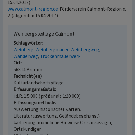
15.04.2017)
www.calmont-region.de
: Förderverein Calmont-Region e.
V. (abgerufen 15.04.2017)
Weinbergsteillage Calmont
Schlagwörter
Weinberg
Weinbergmauer
Weinbergweg
Wanderweg
Trockenmauerwerk
Ort
56814 Bremm
Fachsicht(en)
Kulturlandschaftspflege
Erfassungsmaßstab
i.d.R. 1:5.000 (größer als 1:20.000)
Erfassungsmethode
Auswertung historischer Karten,
Literaturauswertung, Geländebegehung/-
kartierung, mündliche Hinweise Ortsansässiger,
Ortskundiger