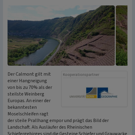
Der Calmont gilt mit
Kooperationspartner
einer Hangneigung
von bis zu 70% als der
steilste Weinberg
Europas. An einer der
bekanntesten
Moselschleifen ragt
der steile Prallhang empor und prägt das Bild der
Landschaft. Als Ausläufer des Rheinischen
Schiefergebirges sind die Gesteine Schiefer und Grauwacke