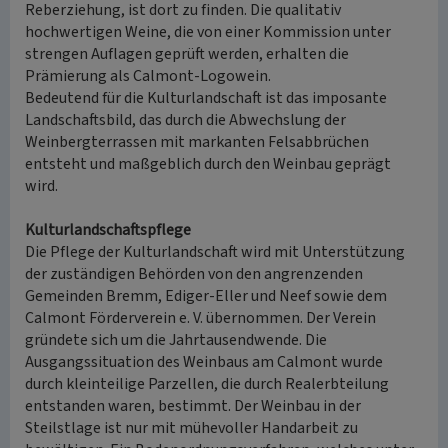
Reberziehung, ist dort zu finden. Die qualitativ
hochwertigen Weine, die von einer Kommission unter
strengen Auflagen geprüft werden, erhalten die
Prämierung als Calmont-Logowein.
Bedeutend für die Kulturlandschaft ist das imposante
Landschaftsbild, das durch die Abwechslung der
Weinbergterrassen mit markanten Felsabbrüchen
entsteht und maßgeblich durch den Weinbau geprägt
wird.
Kulturlandschaftspflege
Die Pflege der Kulturlandschaft wird mit Unterstützung
der zuständigen Behörden von den angrenzenden
Gemeinden Bremm, Ediger-Eller und Neef sowie dem
Calmont Förderverein e. V. übernommen. Der Verein
gründete sich um die Jahrtausendwende. Die
Ausgangssituation des Weinbaus am Calmont wurde
durch kleinteilige Parzellen, die durch Realerbteilung
entstanden waren, bestimmt. Der Weinbau in der
Steilstlage ist nur mit mühevoller Handarbeit zu