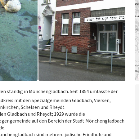
den ständig in Mönchengladbach. Seit 1854 umfasste der
kreis mit den Spezialgemeinden Gladbach, Viersen,
nkirchen, Schelsen und Rheydt.
en Gladbach und Rheydt; 1929 wurde die
ogengemeinde auf den Bereich der Stadt Mönchengladbach
de.
önchengladbach sind mehrere jüdische Friedhöfe und