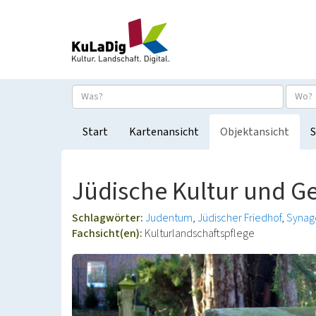
Start
Kartenansicht
Objektansicht
S
Jüdische Kultur und G
Schlagwörter:
Judentum
Jüdischer Friedhof
Synag
Fachsicht(en):
Kulturlandschaftspflege