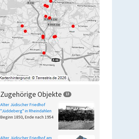
Zugehörige Objekte
13
Alter Jüdischer Friedhof
"Jüddeberg" in Rheindahlen
Beginn 1850, Ende nach 1954
Alter Jüdischer Friedhof am