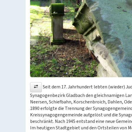
Seit dem 17. Jahrhundert lebten (wieder) Ju
Synagogenbezirk Gladbach den gleichnamigen Land
Neersen, Schiefbahn, Korschenbroich, Dahlen, Ode
1890 erfolgte die Trennung der Synagogengemeind
Kreissynagogengemeinde aufgelöst und die Synag
beschränkt. Nach 1945 entstand eine neue Gemein
Im heutigen Stadtgebiet und den Ortsteilen von M