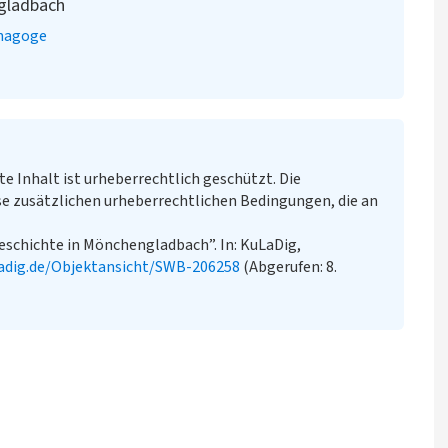
ngladbach
nagoge
te Inhalt ist urheberrechtlich geschützt. Die
e zusätzlichen urheberrechtlichen Bedingungen, die an
eschichte in Mönchengladbach”. In: KuLaDig,
adig.de/Objektansicht/SWB-206258
(Abgerufen: 8.