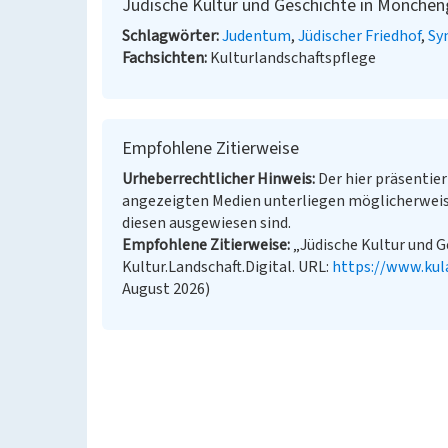
Jüdische Kultur und Geschichte in Mönche
Schlagwörter
Judentum
Jüdischer Friedhof
Sy
Fachsichten
Kulturlandschaftspflege
Empfohlene Zitierweise
Urheberrechtlicher Hinweis
Der hier präsentier
angezeigten Medien unterliegen möglicherweis
diesen ausgewiesen sind.
Empfohlene Zitierweise
„Jüdische Kultur und G
Kultur.Landschaft.Digital. URL:
https://www.kul
August 2026)