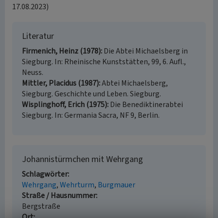
17.08.2023)
Literatur
Firmenich, Heinz (1978)
Die Abtei Michaelsberg in
Siegburg. In: Rheinische Kunststätten, 99, 6. Aufl.,
Neuss.
Mittler, Placidus (1987)
Abtei Michaelsberg,
Siegburg. Geschichte und Leben. Siegburg.
Wisplinghoff, Erich (1975)
Die Benediktinerabtei
Siegburg. In: Germania Sacra, NF 9, Berlin.
Johannistürmchen mit Wehrgang
Schlagwörter
Wehrgang
Wehrturm
Burgmauer
Straße / Hausnummer
Bergstraße
Ort