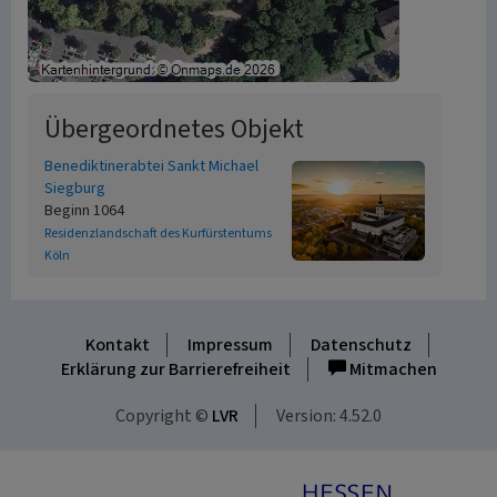
Übergeordnetes Objekt
Benediktinerabtei Sankt Michael
Siegburg
Beginn 1064
Residenzlandschaft des Kurfürstentums
Köln
Kontakt
Impressum
Datenschutz
Erklärung zur Barrierefreiheit
Mitmachen
Copyright ©
LVR
Version: 4.52.0