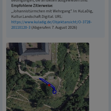
Bedingungen, die an diesen ausgewiesen sind.
Empfohlene Zitierweise
„Johannistürmchen mit Wehrgang”. In: KuLaDig,
Kultur.Landschaft.Digital. URL:
https://www.kuladig.de/Objektansicht/O-3728-
20110120-3
(Abgerufen: 7. August 2026)