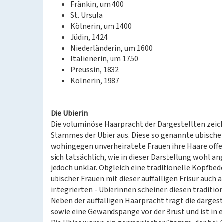
Fränkin, um 400
St. Ursula
Kölnerin, um 1400
Jüdin, 1424
Niederländerin, um 1600
Italienerin, um 1750
Preussin, 1832
Kölnerin, 1987
Die Ubierin
Die voluminöse Haarpracht der Dargestellten zeic
Stammes der Ubier aus. Diese so genannte ubische
wohingegen unverheiratete Frauen ihre Haare offe
sich tatsächlich, wie in dieser Darstellung wohl an
jedoch unklar. Obgleich eine traditionelle Kopfbed
ubischer Frauen mit dieser auffälligen Frisur auch a
integrierten - Ubierinnen scheinen diesen traditi
Neben der auffälligen Haarpracht trägt die darges
sowie eine Gewandspange vor der Brust und ist in 