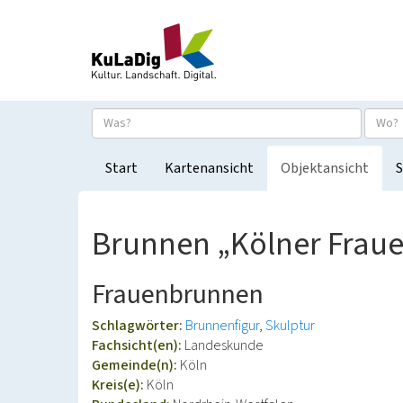
Start
Kartenansicht
Objektansicht
S
Brunnen „Kölner Fraue
Frauenbrunnen
Schlagwörter:
Brunnenfigur
Skulptur
Fachsicht(en):
Landeskunde
Gemeinde(n):
Köln
Kreis(e):
Köln