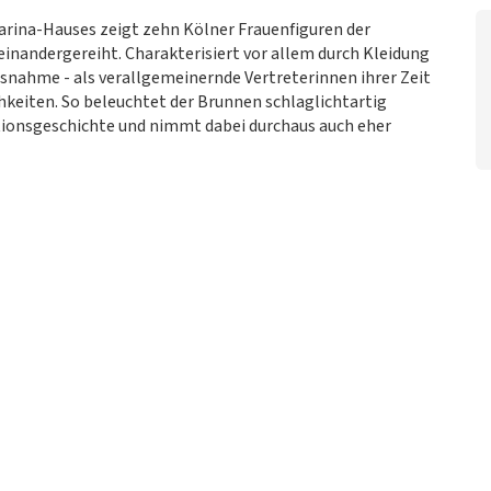
rina-Hauses zeigt zehn Kölner Frauenfiguren der
nandergereiht. Charakterisiert vor allem durch Kleidung
usnahme - als verallgemeinernde Vertreterinnen ihrer Zeit
chkeiten. So beleuchtet der Brunnen schlaglichtartig
tionsgeschichte und nimmt dabei durchaus auch eher