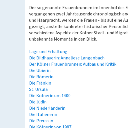
Der so genannte Frauenbrunnen im Innenhof des Fa
vergangenen zwei Jahrtausende chronologisch anei
und Haarpracht, werden die Frauen - bis auf eine A
gezeigt, anstelle konkreter historischer Persönli
verschiedene Aspekte der Kölner Stadt- und Migra
unbekannte Momente in den Blick.
Lage und Erhaltung
Die Bildhauerin: Anneliese Langenbach
Der Kölner Frauenbrunnen: Aufbau und Kritik
Die Ubierin
Die Römerin
Die Fränkin
St. Ursula
Die Kölnerin um 1400
Die Jüdin
Die Niederländerin
Die Italienerin
Die Preussin
Die Kölnerin von 1987