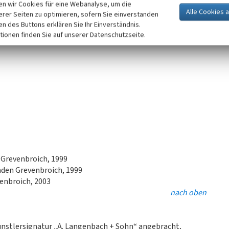
n wir Cookies für eine Webanalyse, um die
1995
erer Seiten zu optimieren, sofern Sie einverstanden
ken des Buttons erklären Sie Ihr Einverständnis.
tionen finden Sie auf unserer Datenschutzseite.
 Grevenbroich, 1999
den Grevenbroich, 1999
enbroich, 2003
nach oben
ünstlersignatur „A. Langenbach + Sohn“ angebracht,