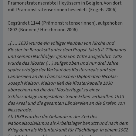
Prämonstratenserabtei Heylissem in Belgien. Von dort
mit Prämonstratenserinnen besiedelt (Engels 2006).
Gegründet 1144 (Prämonstratenserinnen), aufgehoben
1802 (Bönnen / Hirschmann 2006).
„(…) 1693 wurde ein völliger Neubau von Kirche und
Kloster im Barockstil unter dem Propst Jakob II. Tillmanns
und seinem Nachfolger Ignaz von Witte ausgeführt. 1802
wurde das Kloster (…) aufgehoben und nur drei Jahre
später erfolgte der Verkauf des Klosterareals und der
Ländereien an den französischen Diplomaten Nicolas-
Joseph Maison. Maison ließ die Klosterkapelle 1830
abbrechen und die drei Klosterflügel zu einer
Schlossanlage umgestalten. Seine Erben verkauften 1913
das Areal und die gesamten Ländereien an die Grafen von
Nesselrode.
Ab 1939 wurden die Gebäude in der Zeit des
Nationalsozialismus als Arbeitslager benutzt und nach dem
Krieg dann als Notunterkunft für Flüchtlinge. In einem 1962