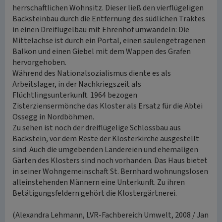
herrschaftlichen Wohnsitz. Dieser ließ den vierflügeligen
Backsteinbau durch die Entfernung des südlichen Traktes
in einen Dreiflügelbau mit Ehrenhof umwandeln: Die
Mittelachse ist durch ein Portal, einen säulengetragenen
Balkon und einen Giebel mit dem Wappen des Grafen
hervorgehoben.
Während des Nationalsozialismus diente es als
Arbeitslager, in der Nachkriegszeit als
Flüchtlingsunterkunft. 1964 bezogen
Zisterziensermönche das Kloster als Ersatz für die Abtei
Ossegg in Nordböhmen.
Zu sehen ist noch der dreiflügelige Schlossbau aus
Backstein, vor dem Reste der Klosterkirche ausgestellt
sind. Auch die umgebenden Ländereien und ehemaligen
Gärten des Klosters sind noch vorhanden. Das Haus bietet
in seiner Wohngemeinschaft St. Bernhard wohnungslosen
alleinstehenden Männern eine Unterkunft. Zu ihren
Betätigungsfeldern gehört die Klostergärtnerei.
(Alexandra Lehmann, LVR-Fachbereich Umwelt, 2008 / Jan