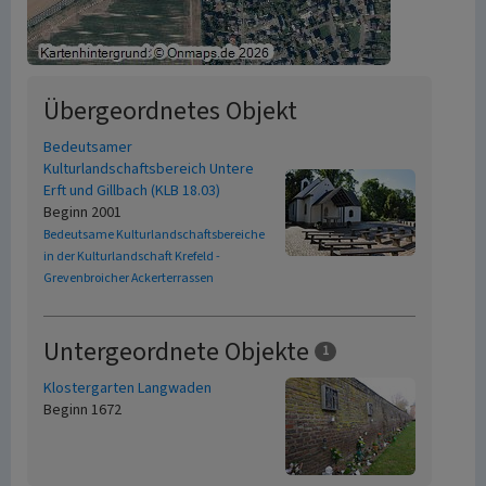
Übergeordnetes Objekt
Bedeutsamer
Kulturlandschaftsbereich Untere
Erft und Gillbach (KLB 18.03)
Beginn 2001
Bedeutsame Kulturlandschaftsbereiche
in der Kulturlandschaft Krefeld -
Grevenbroicher Ackerterrassen
Untergeordnete Objekte
1
Klostergarten Langwaden
Beginn 1672