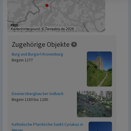
Zugehörige Objekte
6
Burg und Burgort Kronenburg
Beginn 1277
Eisenerzbergbau bei Golbach
Beginn 1180 bis 1200
Katholische Pfarrkirche Sankt Cyriakus in
Weyer