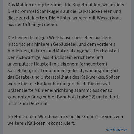
Das Mahlen erfolgte zumeist in Kugelmühlen, wo in einer
Drehtrommel Stahlkugeln auf die Kalkstücke fielen und
diese zerkleinerten. Die Mühlen wurden mit Wasserkraft
aus der Urft angetrieben.
Die beiden heutigen Werkhäuser bestehen aus dem
historischen hinteren Gebäudeteil und dem vorderen
modernen, in Form und Material angepassten Hausteil.
Der rückwärtige, aus Bruchstein errichtete und
unverputzte Hausteil mit eigenem (erneuertem)
Satteldach, mit Tonpfannen gedeckt, war ursprünglich
das Geräte- und Unterstellhaus des Kalkwerkes. Später
wurde hier die Kalkmühle eingerichtet. Die museal
präsentierte Mühleneinrichtung stammt aus der so
genannten Burgmühle (Bahnhofstraße 32) und gehört
nicht zum Denkmal.
Im Hof vor den Werkhäusern sind die Grundrisse von zwei
weiteren Kalköfen rekonstruiert.
nach oben