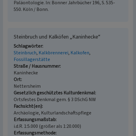
Paläontologie. In: Bonner Jahrbücher 196, S. 535-
550. Köln / Bonn.
Steinbruch und Kalköfen „Kaninhecke“
Schlagwörter
Steinbruch
Kalkbrennerei
Kalkofen
Fossillagerstätte
Straße / Hausnummer
Kaninhecke
Ort
Nettersheim
Gesetzlich geschütztes Kulturdenkmal
Ortsfestes Denkmal gem. § 3 DSchG NW
Fachsicht(en)
Archäologie, Kulturlandschaftspflege
Erfassungsmaßstab
i.d.R. 1:5.000 (größer als 1:20.000)
Erfassungsmethode