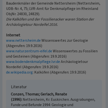
Baudenkmäler der Gemeinde Nettersheim (Nettersheim,
UDB-Nr. 4, 75; LVR-Amt für Denkmalpflege im Rheinland
ObjNr. 24830, 24829).
Die Kalköfen und der Fossilienacker waren Station der
Archäologietour Nordeifel 2016.
Internet
www.nettersheim.de
Wissenswertes zur Geologie
(Abgerufen: 19.9.2016)
www.naturzentrum-eifel.de
Wissenswertes zu Fossilien
und Gesteinen (Abgerufen: 19.9.2016)
www.bodendenkmalpflege.lvr.de
Archäologietour
Nordeifel (Abgerufen: 19.9.2016)
de.wikipedia.org
: Kalköfen (Abgerufen: 19.9.2016)
Literatur
Conzen, Thomas; Gerlach, Renate
(1996)
Nettersheim, Kr. Euskirchen. Ausgrabungen,
Funde und Befunde 1994: Geologie und