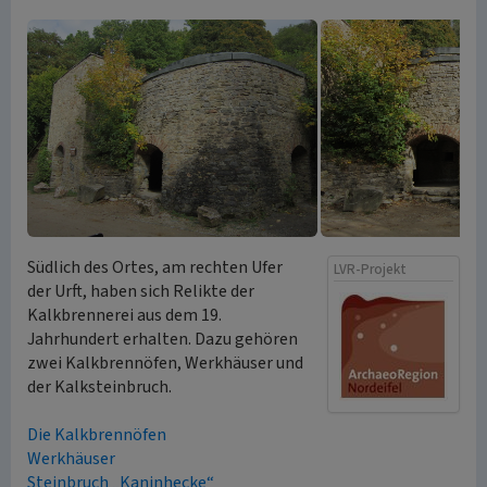
Südlich des Ortes, am rechten Ufer
LVR-Projekt
der Urft, haben sich Relikte der
Kalkbrennerei aus dem 19.
Jahrhundert erhalten. Dazu gehören
zwei Kalkbrennöfen, Werkhäuser und
der Kalksteinbruch.
Die Kalkbrennöfen
Werkhäuser
Steinbruch „Kaninhecke“