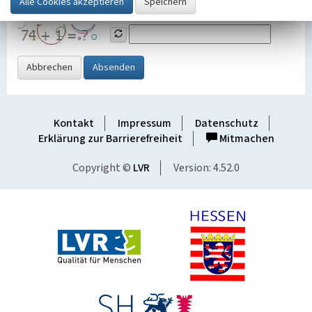
Grafik ein
Abbrechen
Absenden
Kontakt
Impressum
Datenschutz
Erklärung zur Barrierefreiheit
Mitmachen
Copyright ©
LVR
Version: 4.52.0