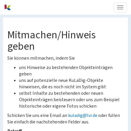
Togg
navig
Mitmachen/Hinweis
geben
Sie können mitmachen, indem Sie
uns Hinweise zu bestehenden Objekteinträgen
geben
uns auf potenzielle neue KuLaDig-Objekte
hinweisen, die es noch nicht im System gibt
selbst Inhalte zu bestehenden oder neuen
Objekteinträgen beisteuern oder uns zum Beispiel
historische oder eigene Fotos schicken
Schicken Sie uns eine Email an
kuladig@lvr.de
oder füllen
Sie einfach die nachstehenden Felder aus.