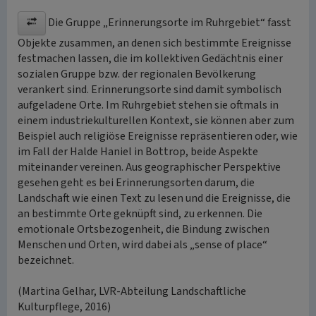
Die Gruppe „Erinnerungsorte im Ruhrgebiet“ fasst
Objekte zusammen, an denen sich bestimmte Ereignisse
festmachen lassen, die im kollektiven Gedächtnis einer
sozialen Gruppe bzw. der regionalen Bevölkerung
verankert sind. Erinnerungsorte sind damit symbolisch
aufgeladene Orte. Im Ruhrgebiet stehen sie oftmals in
einem industriekulturellen Kontext, sie können aber zum
Beispiel auch religiöse Ereignisse repräsentieren oder, wie
im Fall der Halde Haniel in Bottrop, beide Aspekte
miteinander vereinen. Aus geographischer Perspektive
gesehen geht es bei Erinnerungsorten darum, die
Landschaft wie einen Text zu lesen und die Ereignisse, die
an bestimmte Orte geknüpft sind, zu erkennen. Die
emotionale Ortsbezogenheit, die Bindung zwischen
Menschen und Orten, wird dabei als „sense of place“
bezeichnet.
(Martina Gelhar, LVR-Abteilung Landschaftliche
Kulturpflege, 2016)