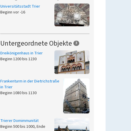
Universitätsstadt Trier
Beginn vor -16
Untergeordnete Objekte
3
Dreikönigenhaus in Trier
Beginn 1200 bis 1230
Frankenturm in der Dietrichstraße
in Trier
Beginn 1080 bis 1130
Trierer Domimmunität
Beginn 500 bis 1000, Ende