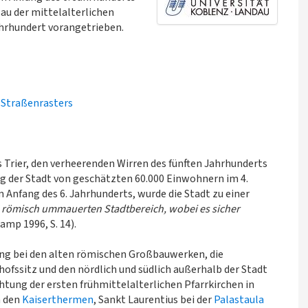
Bau der mittelalterlichen
ahrhundert vorangetrieben.
n Straßenrasters
Trier, den verheerenden Wirren des fünften Jahrhunderts
 der Stadt von geschätzten 60.000 Einwohnern im 4.
m Anfang des 6. Jahrhunderts, wurde die Stadt zu einer
m römisch ummauerten Stadtbereich, wobei es sicher
amp 1996, S. 14).
ung bei den alten römischen Großbauwerken, die
ofssitz und den nördlich und südlich außerhalb der Stadt
htung der ersten frühmittelalterlichen Pfarrkirchen in
n den
Kaiserthermen
, Sankt Laurentius bei der
Palastaula