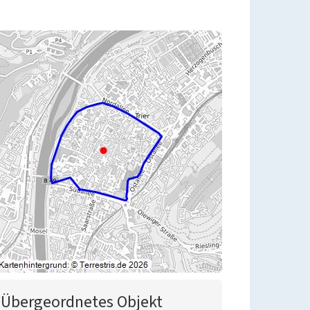
Übergeordnetes Objekt