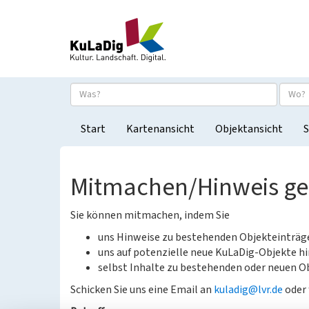
Start
Kartenansicht
Objektansicht
S
Mitmachen/Hinweis g
Sie können mitmachen, indem Sie
uns Hinweise zu bestehenden Objekteinträ
uns auf potenzielle neue KuLaDig-Objekte hi
selbst Inhalte zu bestehenden oder neuen Ob
Schicken Sie uns eine Email an
kuladig@lvr.de
oder 