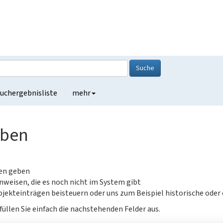
Suche
uchergebnisliste
mehr
eben
gen geben
nweisen, die es noch nicht im System gibt
jekteinträgen beisteuern oder uns zum Beispiel historische oder
füllen Sie einfach die nachstehenden Felder aus.