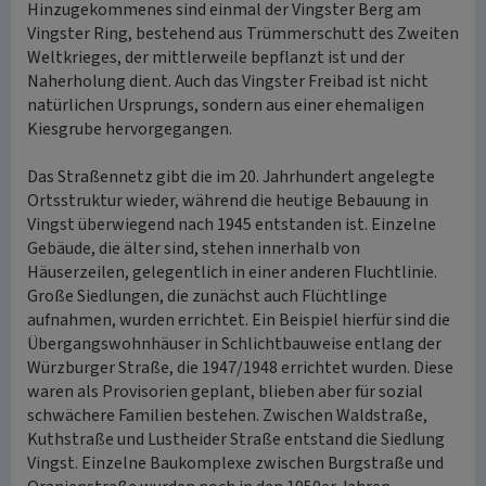
Hinzugekommenes sind einmal der Vingster Berg am
Vingster Ring, bestehend aus Trümmerschutt des Zweiten
Weltkrieges, der mittlerweile bepflanzt ist und der
Naherholung dient. Auch das Vingster Freibad ist nicht
natürlichen Ursprungs, sondern aus einer ehemaligen
Kiesgrube hervorgegangen.
Das Straßennetz gibt die im 20. Jahrhundert angelegte
Ortsstruktur wieder, während die heutige Bebauung in
Vingst überwiegend nach 1945 entstanden ist. Einzelne
Gebäude, die älter sind, stehen innerhalb von
Häuserzeilen, gelegentlich in einer anderen Fluchtlinie.
Große Siedlungen, die zunächst auch Flüchtlinge
aufnahmen, wurden errichtet. Ein Beispiel hierfür sind die
Übergangswohnhäuser in Schlichtbauweise entlang der
Würzburger Straße, die 1947/1948 errichtet wurden. Diese
waren als Provisorien geplant, blieben aber für sozial
schwächere Familien bestehen. Zwischen Waldstraße,
Kuthstraße und Lustheider Straße entstand die Siedlung
Vingst. Einzelne Baukomplexe zwischen Burgstraße und