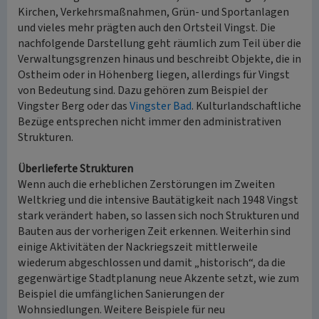
Kirchen, Verkehrsmaßnahmen, Grün- und Sportanlagen
und vieles mehr prägten auch den Ortsteil Vingst. Die
nachfolgende Darstellung geht räumlich zum Teil über die
Verwaltungsgrenzen hinaus und beschreibt Objekte, die in
Ostheim oder in Höhenberg liegen, allerdings für Vingst
von Bedeutung sind. Dazu gehören zum Beispiel der
Vingster Berg oder das
Vingster Bad
. Kulturlandschaftliche
Bezüge entsprechen nicht immer den administrativen
Strukturen.
Überlieferte Strukturen
Wenn auch die erheblichen Zerstörungen im Zweiten
Weltkrieg und die intensive Bautätigkeit nach 1948 Vingst
stark verändert haben, so lassen sich noch Strukturen und
Bauten aus der vorherigen Zeit erkennen. Weiterhin sind
einige Aktivitäten der Nackriegszeit mittlerweile
wiederum abgeschlossen und damit „historisch“, da die
gegenwärtige Stadtplanung neue Akzente setzt, wie zum
Beispiel die umfänglichen Sanierungen der
Wohnsiedlungen. Weitere Beispiele für neu