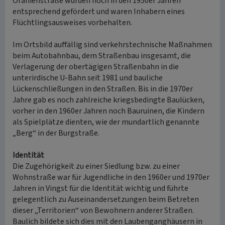
Oranienstraße wurden noch in den 1950er Jahren
entsprechend gefördert und waren Inhabern eines
Flüchtlingsausweises vorbehalten.
Im Ortsbild auffällig sind verkehrstechnische Maßnahmen
beim Autobahnbau, dem Straßenbau insgesamt, die
Verlagerung der obertägigen Straßenbahn in die
unterirdische U-Bahn seit 1981 und bauliche
Lückenschließungen in den Straßen. Bis in die 1970er
Jahre gab es noch zahlreiche kriegsbedingte Baulücken,
vorher in den 1960er Jahren noch Bauruinen, die Kindern
als Spielplätze dienten, wie der mundartlich genannte
„Berg“ in der Burgstraße.
Identität
Die Zugehörigkeit zu einer Siedlung bzw. zu einer
Wohnstraße war für Jugendliche in den 1960er und 1970er
Jahren in Vingst für die Identität wichtig und führte
gelegentlich zu Auseinandersetzungen beim Betreten
dieser „Territorien“ von Bewohnern anderer Straßen.
Baulich bildete sich dies mit den Laubenganghäusern in