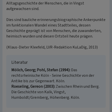
Alltagsgeschichte der Menschen, die in Vingst
aufgewachsen sind.
Dies sind bauliche erinnerungsbiographische Ankerpunkte
im funktionalen Wandel eines Stadtteiles, dessen
Geschichte geprägt ist von Menschen, die zuwanderten,
heimisch wurden und diesen Ortsteil heute prägen.
(Klaus-Dieter Kleefeld, LVR-Redaktion KuLaDig, 2013)
Literatur
Mölich, Georg; Pohl, Stefan (1994)
Das
rechtsrheinische Köln - Seine Geschichte von der
Antike bis zur Gegenwart. Köln.
Roeseling, Gereon (2003)
Zwischen Rhein und Berg.
Die Geschichte von Kalk, Vingst,
Humboldt/Gremberg, Höhenberg. Köln.