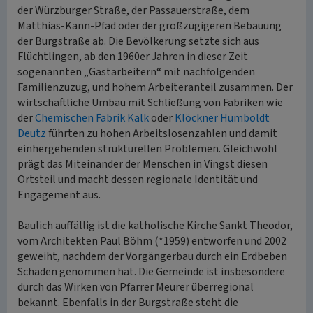
der Würzburger Straße, der Passauerstraße, dem
Matthias-Kann-Pfad oder der großzügigeren Bebauung
der Burgstraße ab. Die Bevölkerung setzte sich aus
Flüchtlingen, ab den 1960er Jahren in dieser Zeit
sogenannten „Gastarbeitern“ mit nachfolgenden
Familienzuzug, und hohem Arbeiteranteil zusammen. Der
wirtschaftliche Umbau mit Schließung von Fabriken wie
der
Chemischen Fabrik Kalk
oder
Klöckner Humboldt
Deutz
führten zu hohen Arbeitslosenzahlen und damit
einhergehenden strukturellen Problemen. Gleichwohl
prägt das Miteinander der Menschen in Vingst diesen
Ortsteil und macht dessen regionale Identität und
Engagement aus.
Baulich auffällig ist die katholische Kirche Sankt Theodor,
vom Architekten Paul Böhm (*1959) entworfen und 2002
geweiht, nachdem der Vorgängerbau durch ein Erdbeben
Schaden genommen hat. Die Gemeinde ist insbesondere
durch das Wirken von Pfarrer Meurer überregional
bekannt. Ebenfalls in der Burgstraße steht die