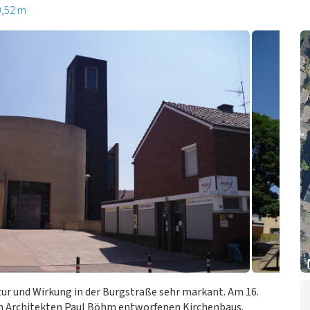
0,52 m
ktur und Wirkung in der Burgstraße sehr markant. Am 16.
dem Architekten Paul Böhm entworfenen Kirchenbaus.