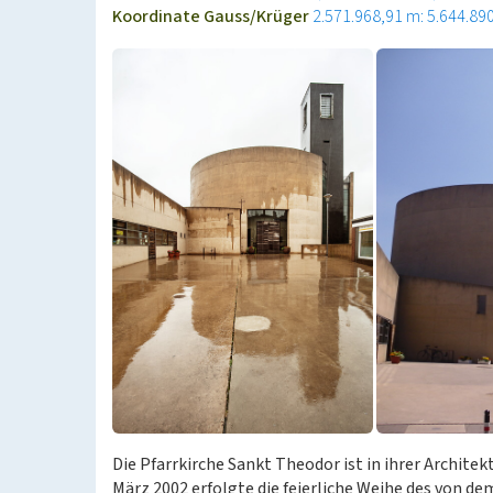
Koordinate Gauss/Krüger
2.571.968,91 m: 5.644.89
Die Pfarrkirche Sankt Theodor ist in ihrer Archite
März 2002 erfolgte die feierliche Weihe des von 