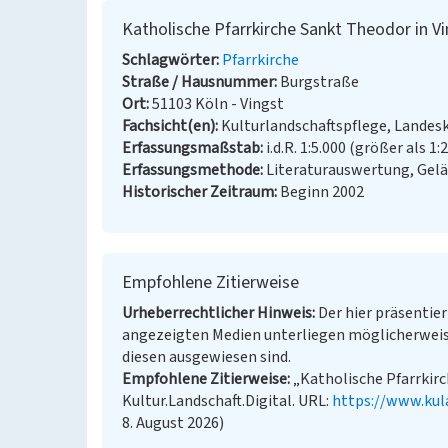
Katholische Pfarrkirche Sankt Theodor in V
Schlagwörter
Pfarrkirche
Straße / Hausnummer
Burgstraße
Ort
51103 Köln - Vingst
Fachsicht(en)
Kulturlandschaftspflege, Landes
Erfassungsmaßstab
i.d.R. 1:5.000 (größer als 1:
Erfassungsmethode
Literaturauswertung, Gel
Historischer Zeitraum
Beginn 2002
Empfohlene Zitierweise
Urheberrechtlicher Hinweis
Der hier präsentier
angezeigten Medien unterliegen möglicherweis
diesen ausgewiesen sind.
Empfohlene Zitierweise
„Katholische Pfarrkirc
Kultur.Landschaft.Digital. URL:
https://www.kul
8. August 2026)