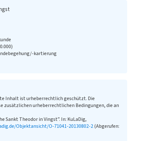
ingst
kunde
20.000)
ändebegehung/-kartierung
te Inhalt ist urheberrechtlich geschützt. Die
e zusätzlichen urheberrechtlichen Bedingungen, die an
he Sankt Theodor in Vingst”. In: KuLaDig,
adig.de/Objektansicht/O-71041-20130802-2
(Abgerufen: