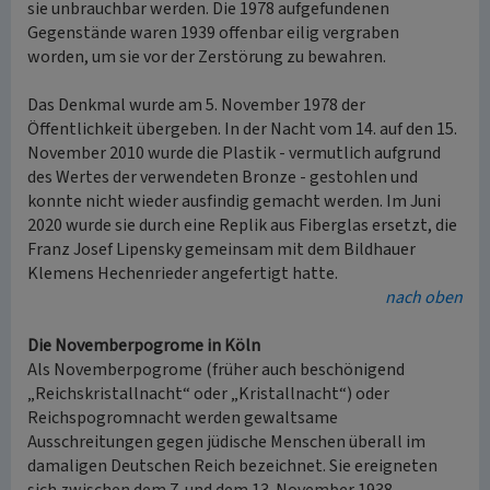
sie unbrauchbar werden. Die 1978 aufgefundenen
Gegenstände waren 1939 offenbar eilig vergraben
worden, um sie vor der Zerstörung zu bewahren.
Das Denkmal wurde am 5. November 1978 der
Öffentlichkeit übergeben. In der Nacht vom 14. auf den 15.
November 2010 wurde die Plastik - vermutlich aufgrund
des Wertes der verwendeten Bronze - gestohlen und
konnte nicht wieder ausfindig gemacht werden. Im Juni
2020 wurde sie durch eine Replik aus Fiberglas ersetzt, die
Franz Josef Lipensky gemeinsam mit dem Bildhauer
Klemens Hechenrieder angefertigt hatte.
nach oben
Die Novemberpogrome in Köln
Als Novemberpogrome (früher auch beschönigend
„Reichskristallnacht“ oder „Kristallnacht“) oder
Reichspogromnacht werden gewaltsame
Ausschreitungen gegen jüdische Menschen überall im
damaligen Deutschen Reich bezeichnet. Sie ereigneten