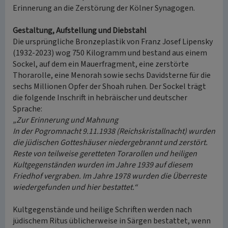
Erinnerung an die Zerstörung der Kölner Synagogen.
Gestaltung, Aufstellung und Diebstahl
Die ursprüngliche Bronzeplastik von Franz Josef Lipensky
(1932-2023) wog 750 Kilogramm und bestand aus einem
Sockel, auf dem ein Mauerfragment, eine zerstörte
Thorarolle, eine Menorah sowie sechs Davidsterne für die
sechs Millionen Opfer der Shoah ruhen. Der Sockel trägt
die folgende Inschrift in hebräischer und deutscher
Sprache:
„Zur Erinnerung und Mahnung
In der Pogromnacht 9.11.1938 (Reichskristallnacht) wurden
die jüdischen Gotteshäuser niedergebrannt und zerstört.
Reste von teilweise geretteten Torarollen und heiligen
Kultgegenständen wurden im Jahre 1939 auf diesem
Friedhof vergraben. Im Jahre 1978 wurden die Überreste
wiedergefunden und hier bestattet.“
Kultgegenstände und heilige Schriften werden nach
jüdischem Ritus üblicherweise in Särgen bestattet, wenn