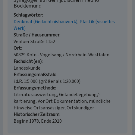
Synagogen auf dem jüdischen Friedhof
Bocklemünd
Schlagwörter
Denkmal (Gedächtnisbauwerk)
Plastik (visuelles
Werk)
Straße / Hausnummer
Venloer Straße 1152
Ort
50829 Köln - Vogelsang / Nordrhein-Westfalen
Fachsicht(en)
Landeskunde
Erfassungsmaßstab
i.d.R. 1:5.000 (größer als 1:20.000)
Erfassungsmethode
Literaturauswertung, Geländebegehung/-
kartierung, Vor Ort Dokumentation, mündliche
Hinweise Ortsansässiger, Ortskundiger
Historischer Zeitraum
Beginn 1978, Ende 2010