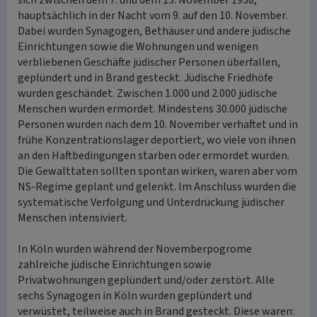
sich zwischen dem 7. und dem 13. November 1938,
hauptsächlich in der Nacht vom 9. auf den 10. November.
Dabei wurden Synagogen, Bethäuser und andere jüdische
Einrichtungen sowie die Wohnungen und wenigen
verbliebenen Geschäfte jüdischer Personen überfallen,
geplündert und in Brand gesteckt. Jüdische Friedhöfe
wurden geschändet. Zwischen 1.000 und 2.000 jüdische
Menschen wurden ermordet. Mindestens 30.000 jüdische
Personen wurden nach dem 10. November verhaftet und in
frühe Konzentrationslager deportiert, wo viele von ihnen
an den Haftbedingungen starben oder ermordet wurden.
Die Gewalttaten sollten spontan wirken, waren aber vom
NS-Regime geplant und gelenkt. Im Anschluss wurden die
systematische Verfolgung und Unterdrückung jüdischer
Menschen intensiviert.
In Köln wurden während der Novemberpogrome
zahlreiche jüdische Einrichtungen sowie
Privatwohnungen geplündert und/oder zerstört. Alle
sechs Synagogen in Köln wurden geplündert und
verwüstet, teilweise auch in Brand gesteckt. Diese waren: