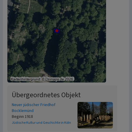
Übergeordnetes Objekt
Neuer jüdischer Friedhof
Bocklemünd
Beginn 1918
Jüdische Kultur und Geschichte in Köln