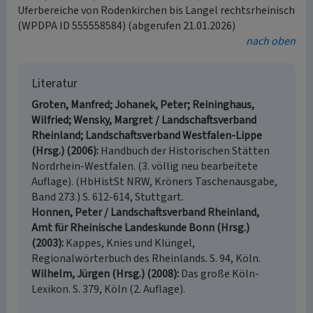
Uferbereiche von Rodenkirchen bis Langel rechtsrheinisch
(WPDPA ID 555558584) (abgerufen 21.01.2026)
nach oben
Literatur
Groten, Manfred; Johanek, Peter; Reininghaus,
Wilfried; Wensky, Margret / Landschaftsverband
Rheinland; Landschaftsverband Westfalen-Lippe
(Hrsg.) (2006)
Handbuch der Historischen Stätten
Nordrhein-Westfalen. (3. völlig neu bearbeitete
Auflage). (HbHistSt NRW, Kröners Taschenausgabe,
Band 273.) S. 612-614, Stuttgart.
Honnen, Peter / Landschaftsverband Rheinland,
Amt für Rheinische Landeskunde Bonn (Hrsg.)
(2003)
Kappes, Knies und Klüngel,
Regionalwörterbuch des Rheinlands. S. 94, Köln.
Wilhelm, Jürgen (Hrsg.) (2008)
Das große Köln-
Lexikon. S. 379, Köln (2. Auflage).