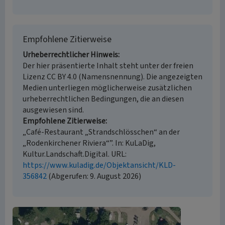
Empfohlene Zitierweise
Urheberrechtlicher Hinweis
Der hier präsentierte Inhalt steht unter der freien
Lizenz CC BY 4.0 (Namensnennung). Die angezeigten
Medien unterliegen möglicherweise zusätzlichen
urheberrechtlichen Bedingungen, die an diesen
ausgewiesen sind.
Empfohlene Zitierweise
„Café-Restaurant „Strandschlösschen“ an der
„Rodenkirchener Riviera“”. In: KuLaDig,
Kultur.Landschaft.Digital. URL:
https://www.kuladig.de/Objektansicht/KLD-
356842
(Abgerufen: 9. August 2026)