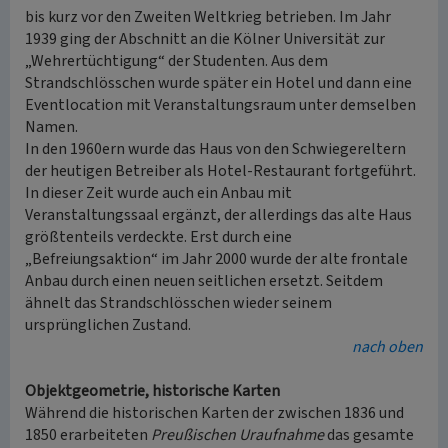
bis kurz vor den Zweiten Weltkrieg betrieben. Im Jahr
1939 ging der Abschnitt an die Kölner Universität zur
„Wehrertüchtigung“ der Studenten. Aus dem
Strandschlösschen wurde später ein Hotel und dann eine
Eventlocation mit Veranstaltungsraum unter demselben
Namen.
In den 1960ern wurde das Haus von den Schwiegereltern
der heutigen Betreiber als Hotel-Restaurant fortgeführt.
In dieser Zeit wurde auch ein Anbau mit
Veranstaltungssaal ergänzt, der allerdings das alte Haus
größtenteils verdeckte. Erst durch eine
„Befreiungsaktion“ im Jahr 2000 wurde der alte frontale
Anbau durch einen neuen seitlichen ersetzt. Seitdem
ähnelt das Strandschlösschen wieder seinem
ursprünglichen Zustand.
nach oben
Objektgeometrie, historische Karten
Während die historischen Karten der zwischen 1836 und
1850 erarbeiteten
Preußischen Uraufnahme
das gesamte