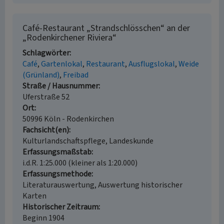
Café-Restaurant „Strandschlösschen“ an der
„Rodenkirchener Riviera“
Schlagwörter
Café
Gartenlokal
Restaurant
Ausflugslokal
Weide
(Grünland)
Freibad
Straße / Hausnummer
Uferstraße 52
Ort
50996 Köln - Rodenkirchen
Fachsicht(en)
Kulturlandschaftspflege, Landeskunde
Erfassungsmaßstab
i.d.R. 1:25.000 (kleiner als 1:20.000)
Erfassungsmethode
Literaturauswertung, Auswertung historischer
Karten
Historischer Zeitraum
Beginn 1904