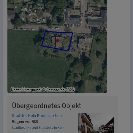
Übergeordnetes Objekt
Stadtteil Köln-Rodenkirchen
Beginn vor 989
Stadtbezirke und Stadtteile in Köln