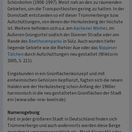
Schönbohm (1908-1997). Meist nah an den zu räumenden
Gebieten, um die Transportkosten gering zu halten. In der
Domstadt entstanden so elf dieser Trümmerberge bzw.
Aufschüttungen, von denen der Herkulesberg der höchste
ist. Weitere befinden sich u.a. am
Aachener Weiher
, im
Äußeren Grüngürtel südlich der Dürener Straße oder am
Rande des
Beethovenparks
in Sülz. Auch wurden tiefer
liegende Gebiete wie die Riehler Aue oder das
Nippeser
Tälchen
durch Aufschüttungen neu gestaltet (Wiktorin
2005, S. 211).
Eingebunden in ein Grünflächenkonzept und mit
einheimischen Gehölzen bepflanzt, fügten sich die neuen
Halden wie der Herkulesberg schon Anfang der 1960er
harmonisch in die neu gestalteten Grünflächen der Stadt
ein (www.sdw-nrw-koeln.de).
Namensgebung
Fast in jeder größeren Stadt in Deutschland finden sich
Trümmerberge und auch andernorts werden diese Berge