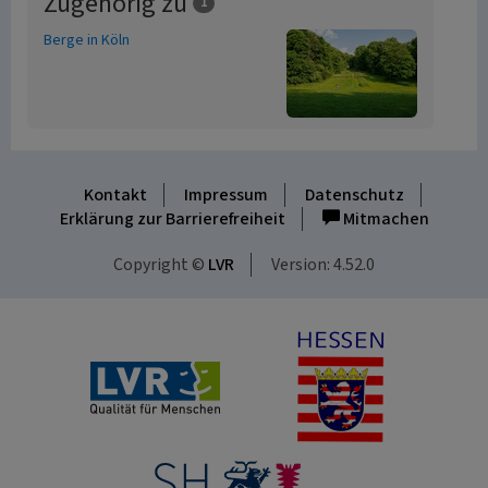
Zugehörig zu
1
Berge in Köln
Kontakt
Impressum
Datenschutz
Erklärung zur Barrierefreiheit
Mitmachen
Copyright ©
LVR
Version: 4.52.0