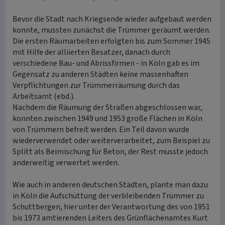
Bevor die Stadt nach Kriegsende wieder aufgebaut werden
konnte, mussten zunächst die Trümmer geräumt werden.
Die ersten Räumarbeiten erfolgten bis zum Sommer 1945
mit Hilfe der alliierten Besatzer, danach durch
verschiedene Bau- und Abrissfirmen - in Köln gab es im
Gegensatz zu anderen Städten keine massenhaften
Verpflichtungen zur Trümmerräumung durch das
Arbeitsamt (ebd.).
Nachdem die Räumung der Straßen abgeschlossen war,
konnten zwischen 1949 und 1953 große Flächen in Köln
von Trümmern befreit werden. Ein Teil davon wurde
wiederverwendet oder weiterverarbeitet, zum Beispiel zu
Splitt als Beimischung für Beton, der Rest musste jedoch
anderweitig verwertet werden.
Wie auch in anderen deutschen Städten, plante man dazu
in Köln die Aufschüttung der verbleibenden Trümmer zu
Schuttbergen, hier unter der Verantwortung des von 1951
bis 1973 amtierenden Leiters des Grünflächenamtes Kurt