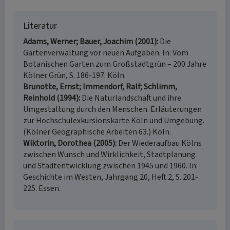
Literatur
Adams, Werner; Bauer, Joachim (2001)
Die
Gartenverwaltung vor neuen Aufgaben. In: Vom
Botanischen Garten zum Großstadtgrün – 200 Jahre
Kölner Grün, S. 186-197. Köln.
Brunotte, Ernst; Immendorf, Ralf; Schlimm,
Reinhold (1994)
Die Naturlandschaft und ihre
Umgestaltung durch den Menschen. Erläuterungen
zur Hochschulexkursionskarte Köln und Umgebung.
(Kölner Geographische Arbeiten 63.) Köln.
Wiktorin, Dorothea (2005)
Der Wiederaufbau Kölns
zwischen Wunsch und Wirklichkeit, Stadtplanung
und Stadtentwicklung zwischen 1945 und 1960. In:
Geschichte im Westen, Jahrgang 20, Heft 2, S. 201-
225. Essen.