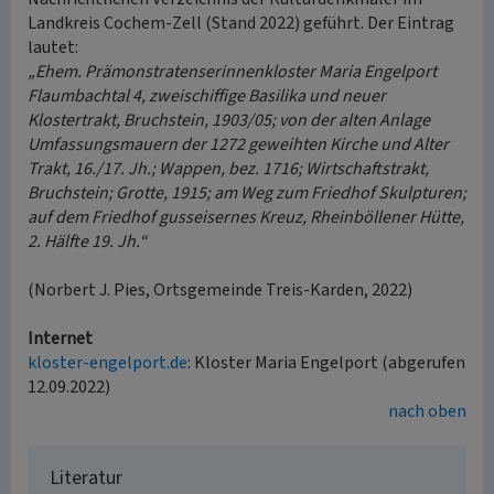
Landkreis Cochem-Zell (Stand 2022) geführt. Der Eintrag
lautet:
„Ehem. Prämonstratenserinnenkloster Maria Engelport
Flaumbachtal 4, zweischiffige Basilika und neuer
Klostertrakt, Bruchstein, 1903/05; von der alten Anlage
Umfassungsmauern der 1272 geweihten Kirche und Alter
Trakt, 16./17. Jh.; Wappen, bez. 1716; Wirtschaftstrakt,
Bruchstein; Grotte, 1915; am Weg zum Friedhof Skulpturen;
auf dem Friedhof gusseisernes Kreuz, Rheinböllener Hütte,
2. Hälfte 19. Jh.“
(Norbert J. Pies, Ortsgemeinde Treis-Karden, 2022)
Internet
kloster-engelport.de
: Kloster Maria Engelport (abgerufen
12.09.2022)
nach oben
Literatur