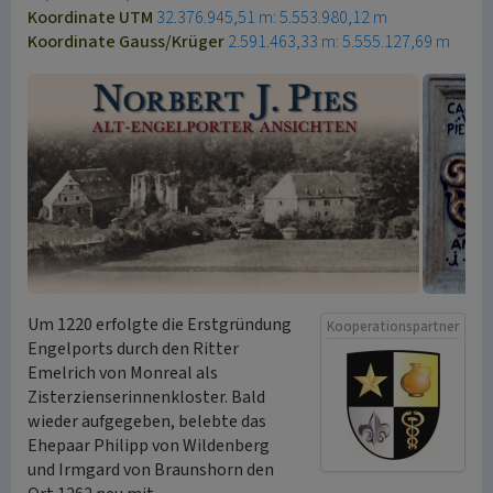
Koordinate UTM
32.376.945,51 m: 5.553.980,12 m
Koordinate Gauss/Krüger
2.591.463,33 m: 5.555.127,69 m
Um 1220 erfolgte die Erstgründung
Kooperationspartner
Engelports durch den Ritter
Emelrich von Monreal als
Zisterzienserinnenkloster. Bald
wieder aufgegeben, belebte das
Ehepaar Philipp von Wildenberg
und Irmgard von Braunshorn den