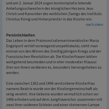
und am 2. Januar 2014 zogen kontemplativ lebende
Anbetungsschwestern des königlichen Herzens Jesu
Christi und Kanoniker des weiblichen Zweigs des Instituts
Christus König und Hoherpriester in das Kloster ein.
nach oben
Persönlichkeiten
Das Leben in dem Prämonstratenserinnenkloster Maria
Engelport verlief vorwiegend unspektakulär, sieht man
einmal von den Wirren des Dreißigjährigen Kriegs und der
Französischen Revolution ab. Die Klosterfrauen lebten
weitgehend bescheiden und in eher moderater Klausur.
Drei von ihnen verdienen es, besonders hervorgehoben zu
werden.
Eine zwischen 1262 und 1406 verstorbene Klosterfrau
namens Beatrix wurde von der Klostergemeinschaft als
selig verehrt. Ihre Gebeine wurden vermutlich schon vor
1406 erhoben und auf dem Jungfrauenchor zusammen mit
zwei ihrer seidenen Schleier und einer steinernen Lampe