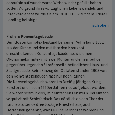
daraufhin auf wundersame Weise wieder gefüllt haben
sollen. Aufgrund ihres vorzüglichen Lebenswandels und
ihrer Verdienste wurde sie am 18. Juli 1532 auf dem Trierer
Landtag belobigt.
nach oben
Frühere Konventsgebäude
Der Klosterkomplex bestand bei seiner Aufhebung 1802
aus der Kirche und den mit ihm den Kreuzhof
umschließenden Konventsgebäuden sowie einem
Ökonomiekomplex mit zwei Mühlen und einem auf der
gegenüberliegenden Straßenseite befindlichen Haus- und
Stallgebäude. Beim Einzug der Oblaten standen 1903 von
den Konventsgebäuden fast nur noch Ruinen.
Die Konventsgebäude waren im Dreißigjährigen Krieg
zerstört und in den 1660er Jahren neu aufgebaut worden.
Sie waren schmucklos, mit einfachen Fenstern und einfach
verputzt mit Schieferdach. Das nördlich an den Chor der
Kirche stoßende dreistöckige Priesterhaus, auch
Herrenbau genannt, war 1768 neu errichtet worden und