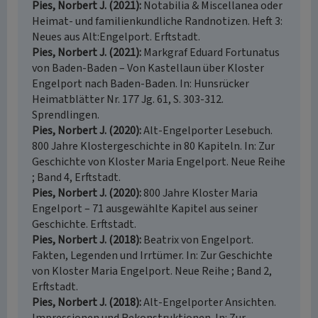
Pies, Norbert J. (2021)
Notabilia & Miscellanea oder
Heimat- und familienkundliche Randnotizen. Heft 3:
Neues aus Alt:Engelport. Erftstadt.
Pies, Norbert J. (2021)
Markgraf Eduard Fortunatus
von Baden-Baden – Von Kastellaun über Kloster
Engelport nach Baden-Baden. In: Hunsrücker
Heimatblätter Nr. 177 Jg. 61, S. 303-312.
Sprendlingen.
Pies, Norbert J. (2020)
Alt-Engelporter Lesebuch.
800 Jahre Klostergeschichte in 80 Kapiteln. In: Zur
Geschichte von Kloster Maria Engelport. Neue Reihe
; Band 4, Erftstadt.
Pies, Norbert J. (2020)
800 Jahre Kloster Maria
Engelport – 71 ausgewählte Kapitel aus seiner
Geschichte. Erftstadt.
Pies, Norbert J. (2018)
Beatrix von Engelport.
Fakten, Legenden und Irrtümer. In: Zur Geschichte
von Kloster Maria Engelport. Neue Reihe ; Band 2,
Erftstadt.
Pies, Norbert J. (2018)
Alt-Engelporter Ansichten.