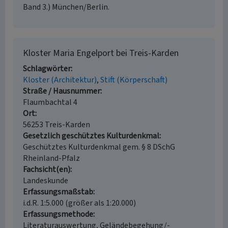
Band 3.) München/Berlin.
Kloster Maria Engelport bei Treis-Karden
Schlagwörter
Kloster (Architektur)
Stift (Körperschaft)
Straße / Hausnummer
Flaumbachtal 4
Ort
56253 Treis-Karden
Gesetzlich geschütztes Kulturdenkmal
Geschütztes Kulturdenkmal gem. § 8 DSchG
Rheinland-Pfalz
Fachsicht(en)
Landeskunde
Erfassungsmaßstab
i.d.R. 1:5.000 (größer als 1:20.000)
Erfassungsmethode
Literaturauswertung, Geländebegehung/-