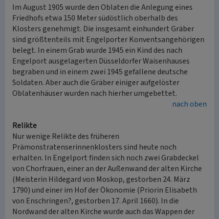
Im August 1905 wurde den Oblaten die Anlegung eines
Friedhofs etwa 150 Meter südöstlich oberhalb des
Klosters genehmigt. Die insgesamt einhundert Gräber
sind größtenteils mit Engelporter Konventsangehörigen
belegt. In einem Grab wurde 1945 ein Kind des nach
Engelport ausgelagerten Düsseldorfer Waisenhauses
begraben und in einem zwei 1945 gefallene deutsche
Soldaten. Aber auch die Gräber einiger aufgelöster
Oblatenhäuser wurden nach hierher umgebettet.
nach oben
Relikte
Nur wenige Relikte des früheren
Prämonstratenserinnenklosters sind heute noch
erhalten. In Engelport finden sich noch zwei Grabdeckel
von Chorfrauen, einer an der Außenwand der alten Kirche
(Meisterin Hildegard von Moskop, gestorben 24. März
1790) und einer im Hof der Ökonomie (Priorin Elisabeth
von Enschringen?, gestorben 17. April 1660). In die
Nordwand der alten Kirche wurde auch das Wappen der