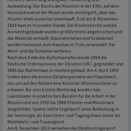
Ausbeutung. Der Besitz des Klosters in der Eifel, auf dem
Hunsrück und an der Mosel wurde versteigert, aber das
Kloster blieb zunächst unverkauft. Erst am 8. November
1819 kam es in private Hände. Die Klosterkirche und die
Konventsgebäude wurden größtenteils abgebrochen und
das Material verkauft. Baumaterialien und Grabdeckel
wurden teilweise zum Hausbau in Treis verwendet. Die
Mehl- und die Ölmühle verfielen.
Nach dem Ende des Kulturkampfes wurde 1894 die
Deutsche Ordensprovinz der Oblaten O.M.I. gegründet und
1896 das Mutterhaus in Hünfeld gebaut. Am 4. April 1903
trafen dann die ersten Oblatenpioniere am Flaumbach
ein, um auf den Ruinen eine Kolonial-Missionsschule zu
erbauen. Bis zum Ersten Weltkrieg wurden hier
Laienbrüder in praktischen Berufen für die Arbeit in der
Mission und von 1920 bis 1968 Priester und Missionare
ausgebildet. Später hatte Engelport seine Bedeutung in
der Seelsorge, als Exerzitien- und Tagungshaus sowie als
Wallfahrts- und Trauungsort.
Am 8. Dezember 2013 verließen die Oblaten Engelport