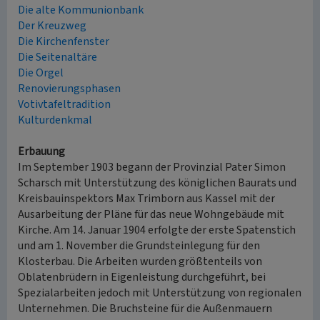
Die alte Kommunionbank
Der Kreuzweg
Die Kirchenfenster
Die Seitenaltäre
Die Orgel
Renovierungsphasen
Votivtafeltradition
Kulturdenkmal
Erbauung
Im September 1903 begann der Provinzial Pater Simon
Scharsch mit Unterstützung des königlichen Baurats und
Kreisbauinspektors Max Trimborn aus Kassel mit der
Ausarbeitung der Pläne für das neue Wohngebäude mit
Kirche. Am 14. Januar 1904 erfolgte der erste Spatenstich
und am 1. November die Grundsteinlegung für den
Klosterbau. Die Arbeiten wurden größtenteils von
Oblatenbrüdern in Eigenleistung durchgeführt, bei
Spezialarbeiten jedoch mit Unterstützung von regionalen
Unternehmen. Die Bruchsteine für die Außenmauern