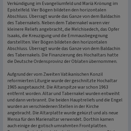
Verkündigung im Evangeliumfeld und Mariä Krönung im
Epistelfeld. Vier Bögen bildeten den horizontalen
Abschluss. Überragt wurde das Ganze von dem Baldachin
des Tabernakels. Neben dem Tabernakel waren vier
kleinere Reliefs angebracht, die Melchisedech, das Opfer
Isaaks, die Kreuzigung und die Emmausbegegnung
darstellten. Vier Bögen bildeten den horizontalen
Abschluss. Überragt wurde das Ganze von dem Baldachin
des Tabernakels. Die Finanzierung des Hochaltars hatte
die Deutsche Ordensprovinz der Oblaten übernommen.
Aufgrund der vom Zweiten Vatikanischen Konzil
reformierten Liturgie wurde der geschnitzte Hochaltar
1965 ausgetauscht. Die Altarspitze war schon 1963
entfernt worden. Altar und Tabernakel wurden entweiht
und dann verbrannt. Die beiden Hauptreliefs und die Engel
wurden an verschiedenen Stellen in der Kirche
angebracht. Die Altarplatte wurde gekürzt und als neue
Mensa für den Marienaltar verwendet. Dorthin kamen
auch einige der gotisch umrahmten Frontplatten.