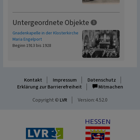
Untergeordnete Objekte
1
Gnadenkapelle in der Klosterkirche
Maria Engelport
Beginn 1913 bis 1928
Kontakt
Impressum
Datenschutz
Erklärung zur Barrierefreiheit
Mitmachen
Copyright ©
LVR
Version: 4.52.0