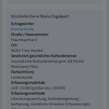
Klosterkirche in Maria Engelport
Schlagwörter
Klosterkirche
Straße / Hausnummer
Flaumbachtal 4
Ort
56253 Treis-Karden
Gesetzlich geschütztes Kulturdenkmal
Geschütztes Kulturdenkmal gem. § 8 DSchG
Rheinland-Pfalz
Fachsicht(en)
Landeskunde
Erfassungsmaßstab
i.d.R. 1:5.000 (größer als 1:20.000)
Erfassungsmethode
Literaturauswertung, Geländebegehung/-
kartierung, mündliche Hinweise Ortsansässiger,