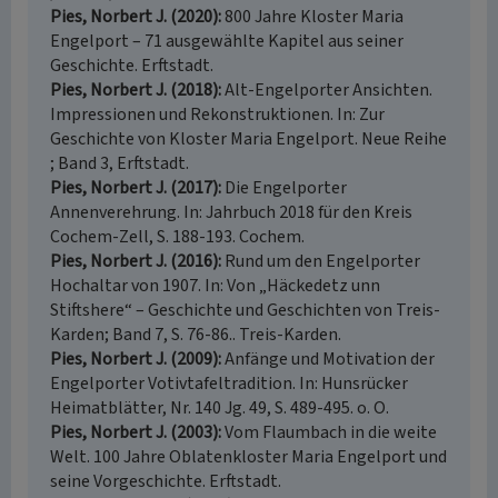
Pies, Norbert J. (2020)
800 Jahre Kloster Maria
Engelport – 71 ausgewählte Kapitel aus seiner
Geschichte. Erftstadt.
Pies, Norbert J. (2018)
Alt-Engelporter Ansichten.
Impressionen und Rekonstruktionen. In: Zur
Geschichte von Kloster Maria Engelport. Neue Reihe
; Band 3, Erftstadt.
Pies, Norbert J. (2017)
Die Engelporter
Annenverehrung. In: Jahrbuch 2018 für den Kreis
Cochem-Zell, S. 188-193. Cochem.
Pies, Norbert J. (2016)
Rund um den Engelporter
Hochaltar von 1907. In: Von „Häckedetz unn
Stiftshere“ – Geschichte und Geschichten von Treis-
Karden; Band 7, S. 76-86.. Treis-Karden.
Pies, Norbert J. (2009)
Anfänge und Motivation der
Engelporter Votivtafeltradition. In: Hunsrücker
Heimatblätter, Nr. 140 Jg. 49, S. 489-495. o. O.
Pies, Norbert J. (2003)
Vom Flaumbach in die weite
Welt. 100 Jahre Oblatenkloster Maria Engelport und
seine Vorgeschichte. Erftstadt.