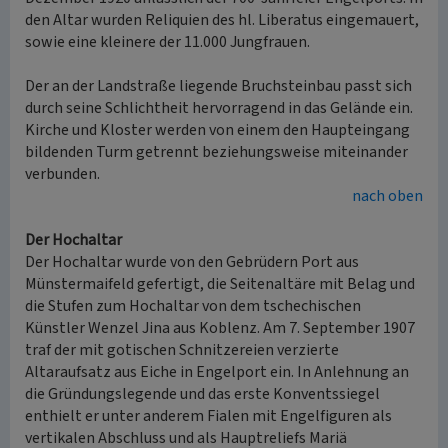
den Altar wurden Reliquien des hl. Liberatus eingemauert,
sowie eine kleinere der 11.000 Jungfrauen.
Der an der Landstraße liegende Bruchsteinbau passt sich
durch seine Schlichtheit hervorragend in das Gelände ein.
Kirche und Kloster werden von einem den Haupteingang
bildenden Turm getrennt beziehungsweise miteinander
verbunden.
nach oben
Der Hochaltar
Der Hochaltar wurde von den Gebrüdern Port aus
Münstermaifeld gefertigt, die Seitenaltäre mit Belag und
die Stufen zum Hochaltar von dem tschechischen
Künstler Wenzel Jina aus Koblenz. Am 7. September 1907
traf der mit gotischen Schnitzereien verzierte
Altaraufsatz aus Eiche in Engelport ein. In Anlehnung an
die Gründungslegende und das erste Konventssiegel
enthielt er unter anderem Fialen mit Engelfiguren als
vertikalen Abschluss und als Hauptreliefs Mariä