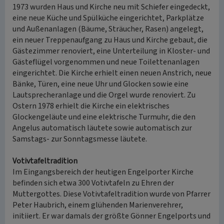
1973 wurden Haus und Kirche neu mit Schiefer eingedeckt,
eine neue Küche und Spülküche eingerichtet, Parkplätze
und Außenanlagen (Bäume, Sträucher, Rasen) angelegt,
ein neuer Treppenaufgang zu Haus und Kirche gebaut, die
Gästezimmer renoviert, eine Unterteilung in Kloster- und
Gästeflügel vorgenommen und neue Toilettenanlagen
eingerichtet. Die Kirche erhielt einen neuen Anstrich, neue
Bänke, Türen, eine neue Uhr und Glocken sowie eine
Lautsprecheranlage und die Orgel wurde renoviert. Zu
Ostern 1978 erhielt die Kirche ein elektrisches
Glockengeläute und eine elektrische Turmuhr, die den
Angelus automatisch läutete sowie automatisch zur
Samstags- zur Sonntagsmesse läutete.
Votivtafeltradition
Im Eingangsbereich der heutigen Engelporter Kirche
befinden sich etwa 300 Votivtafeln zu Ehren der
Muttergottes. Diese Votivtafeltradition wurde von Pfarrer
Peter Haubrich, einem glühenden Marienverehrer,
initiiert. Er war damals der größte Gönner Engelports und