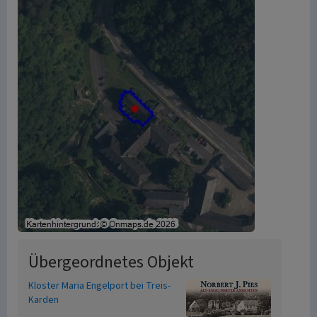
Übergeordnetes Objekt
Kloster Maria Engelport bei Treis-
Karden