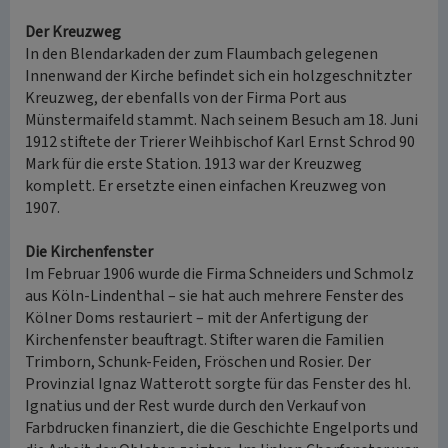
Der Kreuzweg
In den Blendarkaden der zum Flaumbach gelegenen
Innenwand der Kirche befindet sich ein holzgeschnitzter
Kreuzweg, der ebenfalls von der Firma Port aus
Münstermaifeld stammt. Nach seinem Besuch am 18. Juni
1912 stiftete der Trierer Weihbischof Karl Ernst Schrod 90
Mark für die erste Station. 1913 war der Kreuzweg
komplett. Er ersetzte einen einfachen Kreuzweg von
1907.
Die Kirchenfenster
Im Februar 1906 wurde die Firma Schneiders und Schmolz
aus Köln-Lindenthal – sie hat auch mehrere Fenster des
Kölner Doms restauriert – mit der Anfertigung der
Kirchenfenster beauftragt. Stifter waren die Familien
Trimborn, Schunk-Feiden, Fröschen und Rosier. Der
Provinzial Ignaz Watterott sorgte für das Fenster des hl.
Ignatius und der Rest wurde durch den Verkauf von
Farbdrucken finanziert, die die Geschichte Engelports und