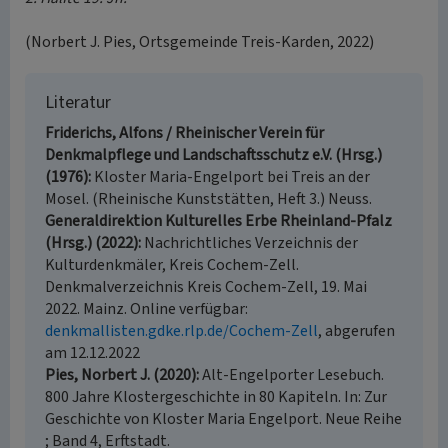
(Norbert J. Pies, Ortsgemeinde Treis-Karden, 2022)
Literatur
Friderichs, Alfons / Rheinischer Verein für
Denkmalpflege und Landschaftsschutz e.V. (Hrsg.)
(1976)
Kloster Maria-Engelport bei Treis an der
Mosel. (Rheinische Kunststätten, Heft 3.) Neuss.
Generaldirektion Kulturelles Erbe Rheinland-Pfalz
(Hrsg.) (2022)
Nachrichtliches Verzeichnis der
Kulturdenkmäler, Kreis Cochem-Zell.
Denkmalverzeichnis Kreis Cochem-Zell, 19. Mai
2022. Mainz. Online verfügbar:
denkmallisten.gdke.rlp.de/Cochem-Zell
, abgerufen
am 12.12.2022
Pies, Norbert J. (2020)
Alt-Engelporter Lesebuch.
800 Jahre Klostergeschichte in 80 Kapiteln. In: Zur
Geschichte von Kloster Maria Engelport. Neue Reihe
; Band 4, Erftstadt.