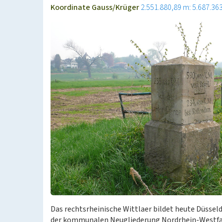
Koordinate Gauss/Krüger
2.551.880,89 m: 5.687.36
Das rechtsrheinische Wittlaer bildet heute Düsseld
der kommunalen Neugliederung Nordrhein-Westfale