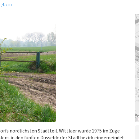
3,45 m
orfs nördlichsten Stadtteil. Wittlaer wurde 1975 im Zuge
ns in den fünften Düsseldorfer Stadtbezirk eingemeindet.